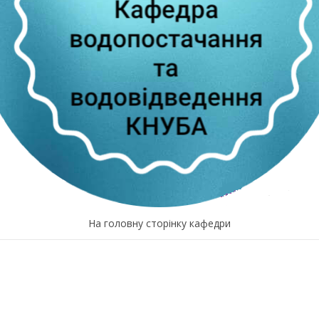
На головну сторінку кафедри