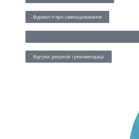
Відомості про самооцінювання
Відгуки, рецензії і рекомендації