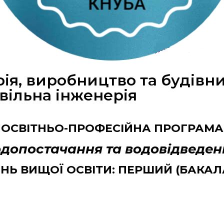
рія, виробництво та будівн
вільна інженерія
ОСВІТНЬО-ПРОФЕСІЙНА ПРОГРАМА
допостачання та водовідведен
ЕНЬ ВИЩОЇ ОСВІТИ: ПЕРШИЙ (БАКАЛ