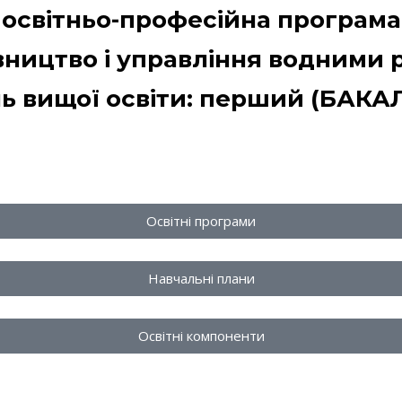
освітньо-професійна програма
вництво і управління водними 
нь вищої освіти: перший (БАКА
Освітні програми
Навчальні плани
Освітні компоненти