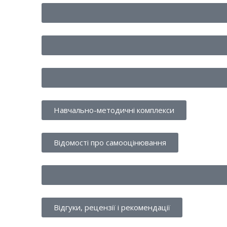
Навчально-методичні комплекси
Відомості про самооцінювання
Відгуки, рецензії і рекомендації