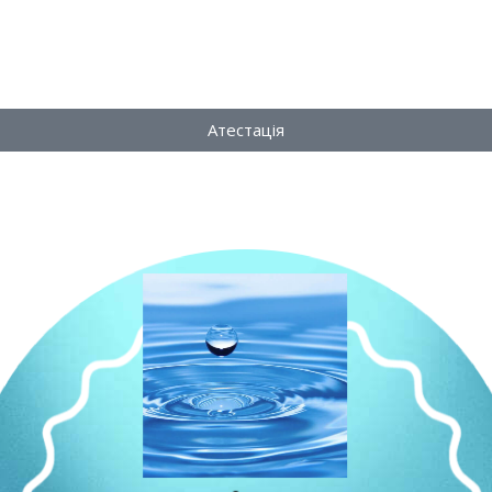
Атестація