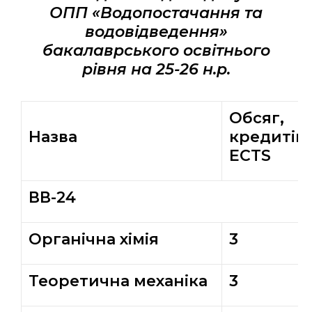
ОПП «Водопостачання та
водовідведення»
бакалаврського освітнього
рівня на 25-26 н.р.
Обсяг,
Назва
кредитів
ECTS
ВВ-24
Органічна хімія
3
Теоретична механіка
3