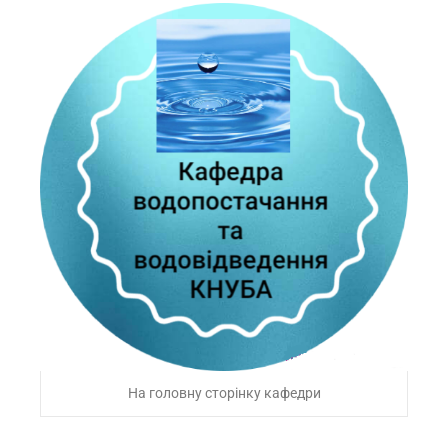
На головну сторінку кафедри