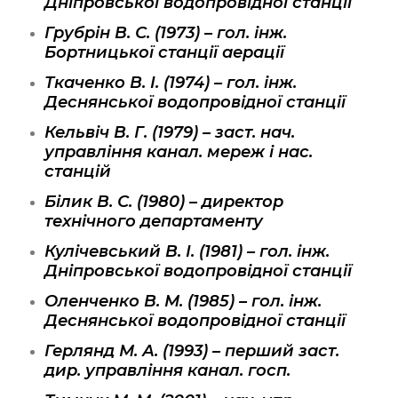
Дніпровської водопровідної станції
Грубрін В. С. (1973) – гол. інж.
Бортницької станції аерації
Ткаченко В. І. (1974) – гол. інж.
Деснянської водопровідної станції
Кельвіч В. Г. (1979) – заст. нач.
управління канал. мереж і нас.
станцій
Білик В. С. (1980) – директор
технічного департаменту
Кулічевський В. І. (1981) – гол. інж.
Дніпровської водопровідної станції
Оленченко В. М. (1985) – гол. інж.
Деснянської водопровідної станції
Герлянд М. А. (1993) – перший заст.
дир. управління канал. госп.