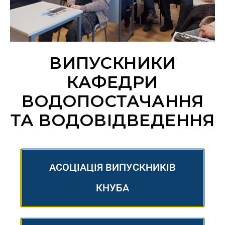
ВИПУСКНИКИ
КАФЕДРИ
ВОДОПОСТАЧАННЯ
ТА ВОДОВІДВЕДЕННЯ
АСОЦІАЦІЯ ВИПУСКНИКІВ
КНУБА