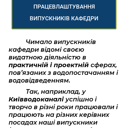
ПРАЦЕВЛАШТУВАННЯ
ВИПУСКНИКІВ КАФЕДРИ
Чимало випускників
кафедри відомі своєю
видатною діяльністю в
практичній і проектній
сферах,
пов’язаних з водопостачанням і
водовідведенням.
Так, наприклад, у
Київводоканалі
успішно і
творчо в різні роки працювали і
працюють на різних керівних
посадах наші випускники