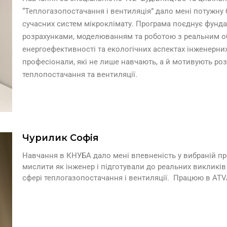
“Теплогазопостачання і вентиляція” дало мені потужну 
сучасних систем мікроклімату. Програма поєднує фунд
розрахунками, моделюванням та роботою з реальним о
енергоефективності та екологічних аспектах інженерни
професіонали, які не лише навчають, а й мотивують роз
теплопостачання та вентиляції.
Чурилик Софія
Навчання в КНУБА дало мені впевненість у вибраній про
мислити як інженер і підготували до реальних викликів
сфері теплогазопостачання і вентиляції. Працюю в ATV