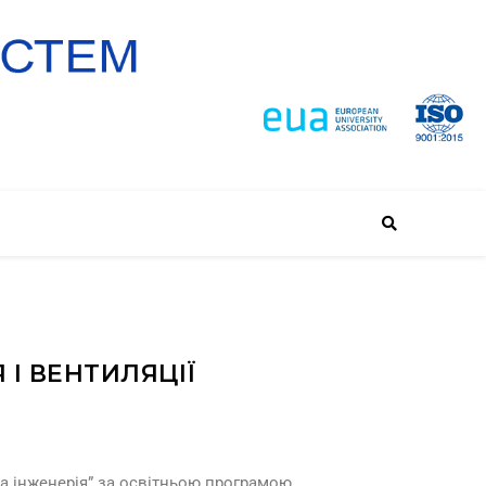
І ВЕНТИЛЯЦІЇ
на інженерія” за освітньою програмою