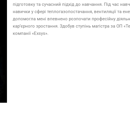
підготовку та сучасний підхід до навчання. Під час нав
навички у сфері теплогазопостачання, вентиляції та ен
допомогла мені впевнено розпочати професійну діяльні
кар’єрного зростання. Здобув ступінь магістра за ОП «
компанії «Exsys».