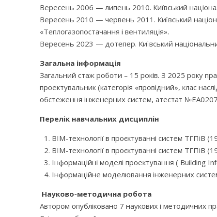
Вересень 2006 — липень 2010. Київський націонал
Вересень 2010 — червень 2011. Київський націонал
«Теплогазопостачання і вентиляція».
Вересень 2023 — дотепер. Київський національний 
Загальна інформація
Загальний стаж роботи – 15 років. З 2025 року пр
проектувальник (категорія «провідний», клас нас
обстеження інженерних систем, атестат №ЕА0207
Перелік навчальних дисциплін
ВІМ-технології в проєктуванні систем ТГПіВ (1
ВІМ-технології в проєктуванні систем ТГПіВ (1
Інформаційні моделі проектування ( Building In
Інформаційне моделювання інженерних систем 
Науково-методична робота
Автором опубліковано 7 наукових і методичних пр