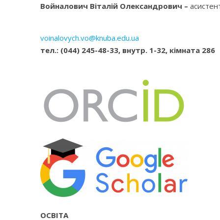
Войналович Віталій Олександрович –
асистент
voinalovych.vo@knuba.edu.ua
тел.: (044) 245-48-33, внутр. 1-32, кімната 286
ОСВІТА