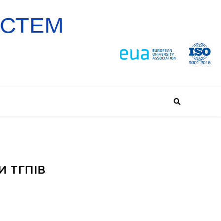
И ТГПІВ