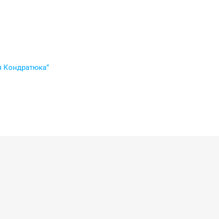
ія Кондратюка”