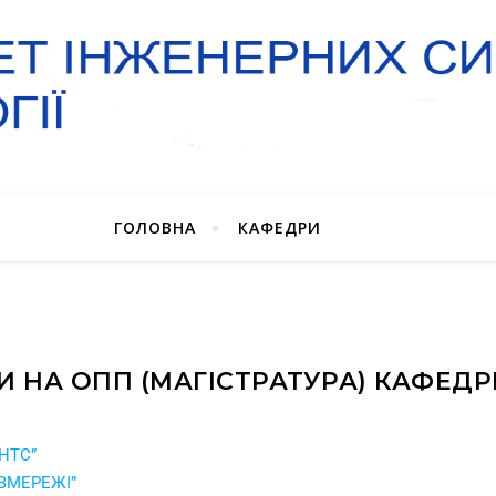
ГОЛОВНА
КАФЕДРИ
И НА ОПП (МАГІСТРАТУРА) КАФЕДР
ЕНТС”
АЗМЕРЕЖІ”