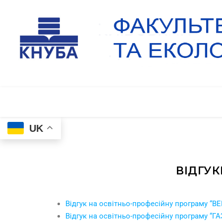
UK
ВІДГУК
Відгук на освітньо-професійну програму “В
Відгук на освітньо-професійну програму “Г