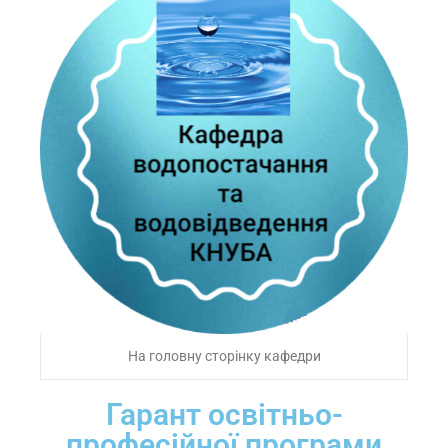
На головну сторінку кафедри
Гарант освітньо-
професійної програми