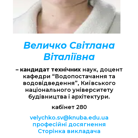
Величко Світлана
Віталіївна
– кандидат технічних
наук, доцент
кафедри “Водопостачання та
водовідведення”, Київського
національного університету
будівництва і архітектури.
кабінет 280
velychko.sv@knuba.edu.ua
професійні досягнення
Сторінка викладача