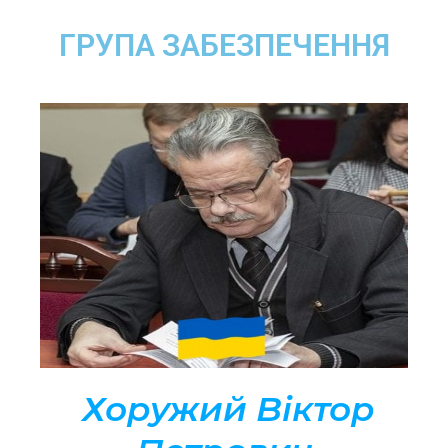
ГРУПА ЗАБЕЗПЕЧЕННЯ
Хоружий Віктор