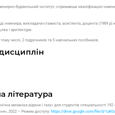
нженерно-будівельний інститут, отримавши кваліфікацію інжен
ді інженера, викладача-стажиста, асистента, доцента (1989 р
тва і архітектури.
тому числі, 2 підручників та 5 навчальних посібників.
 дисциплін
а література
нічна механіка рідини і газу» для студентів спеціальності 192
ня», 2022 – Режим доступу:
https://drive.google.com/file/d/1u