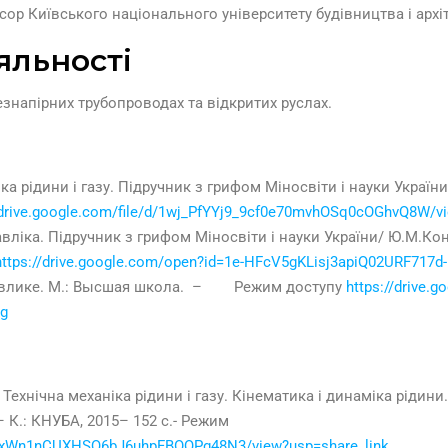
сор Київського національного університету будівництва і арх
яльності
езнапірних трубопроводах та відкритих руслах.
ка рідини і газу. Підручник з грифом Міносвіти і науки України 
/drive.google.com/file/d/1wj_PfYYj9_9cf0e70mvhOSq0cOGhvQ8W/v
вліка. Підручник з грифом Міносвіти і науки України/ Ю.М.Кон
https://drive.google.com/open?id=1e-HFcV5gKLisj3apiQ02URF717d
равлике. М.: Высшая школа. – Режим доступу
https://drive.g
g
Технічна механіка рідини і газу. Кінематика і динаміка рідини
 К.: КНУБА, 2015– 152 с.- Режим
amppxWn1nCUXHSQ6bJ6uhpFBOQPg48N3/view?usp=share_link