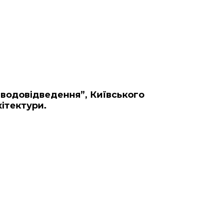
 водовідведення”, Київського
хітектури.