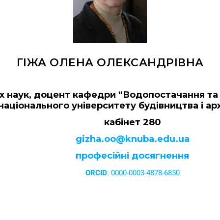
ГІЖА ОЛЕНА ОЛЕКСАНДРІВНА
их наук, доцент кафедри “Водопостачання та
національного університету будівництва і ар
кабінет 280
gizha.oo@knuba.edu.ua
професійні досягнення
ORCID
: 0000-0003-4878-6850