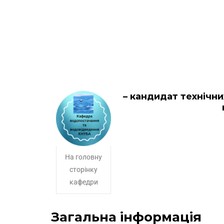
– кандидат технічн
На головну
сторінку
кафедри
Загальна інформація