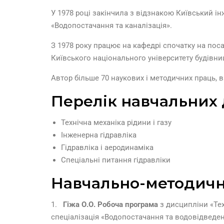
У 1978 році закінчила з відзнакою Київський і
«Водопостачання та каналізація».
З 1978 року працює на кафедрі спочатку на поса
Київського національного університету будівниц
Автор більше 70 наукових і методичних праць, в 
Перелік навчальних
Технічна механіка рідини і газу
Інженерна гідравліка
Гідравліка і аеродинаміка
Спеціальні питання гідравліки
Навчально-методичн
1.
Гіжа О.О. Робоча програма
з дисципліни «Тех
спеціалізація «Водопостачання та водовідведен