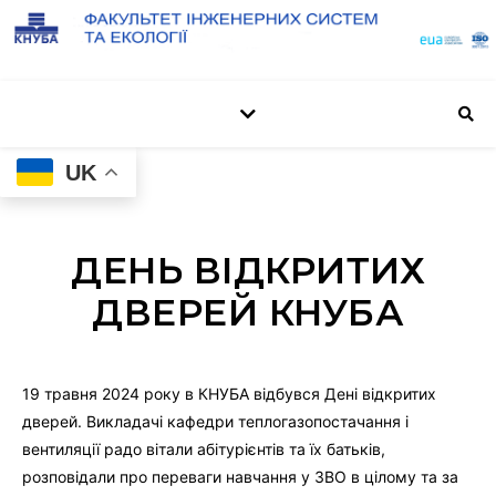
UK
ДЕНЬ ВІДКРИТИХ
ДВЕРЕЙ КНУБА
19 травня 2024 року в КНУБА відбувся Дені відкритих
дверей. Викладачі кафедри теплогазопостачання і
вентиляції радо вітали абітурієнтів та їх батьків,
розповідали про переваги навчання у ЗВО в цілому та за