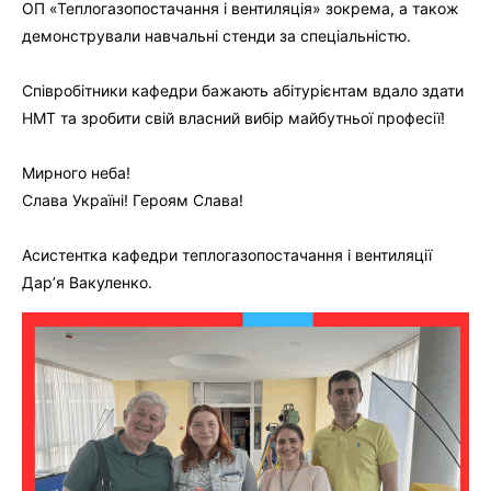
ОП «Теплогазопостачання і вентиляція» зокрема, а також
демонстрували навчальні стенди за спеціальністю.
Співробітники кафедри бажають абітурієнтам вдало здати
НМТ та зробити свій власний вибір майбутньої професії!
Мирного неба!
Слава Україні! Героям Слава!
Асистентка кафедри теплогазопостачання і вентиляції
Дар’я Вакуленко.