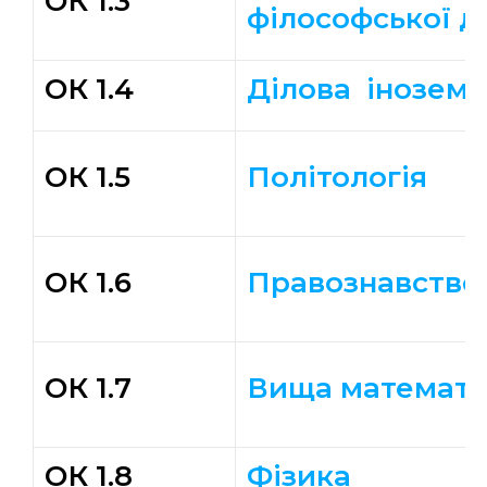
ОК 1.3
філософської д
ОК 1.4
Ділова іноземн
ОК 1.5
Політологія
ОК 1.6
Правознавство
ОК 1.7
Вища математ
ОК 1.8
Фізика