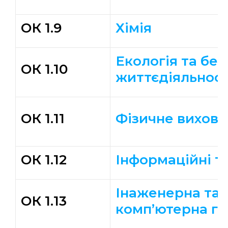
ОК 1.9
Хімія
Екологія та бе
ОК 1.10
життєдіяльност
ОК 1.11
Фізичне вихова
ОК 1.12
Інформаційні те
Інаженерна та
ОК 1.13
комп’ютерна гр