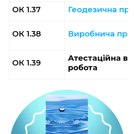
ОК 1.37
Геодезична пр
ОК 1.38
Виробнича пра
Атестаційна в
ОК 1.39
робота