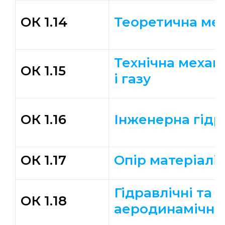
ОК 1.14
Теоретична мех
Технічна механ
ОК 1.15
і газу
ОК 1.16
Інженерна гідр
ОК 1.17
Опір матеріалі
Гідравлічні та
ОК 1.18
аеродинамічні