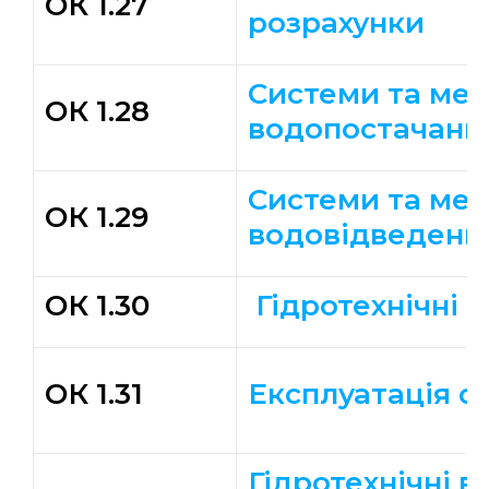
ОК 1.27
розрахунки
Системи та ме
ОК 1.28
водопостачанн
Системи та ме
ОК 1.29
водовідведенн
ОК 1.30
Гідротехнічні 
ОК 1.31
Експлуатація с
Гідротехнічні в