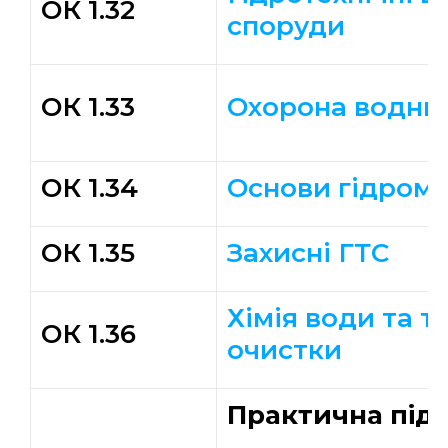
ОК 1.32
споруди
ОК 1.33
Охорона водних
ОК 1.34
Основи гідроме
ОК 1.35
Захисні ГТС
Хімія води та т
ОК 1.36
очистки
Практична під