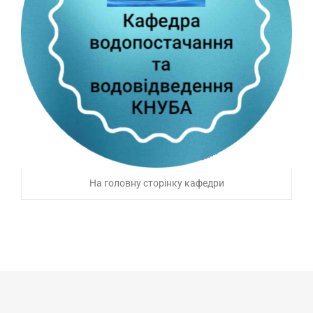
На головну сторінку кафедри