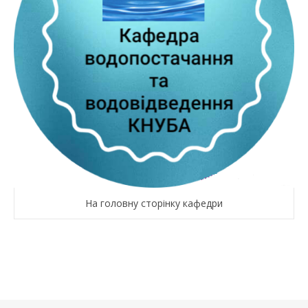
На головну сторінку кафедри