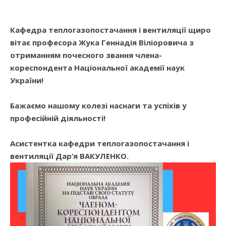
Кафедра теплогазопостачання і вентиляції щиро
вітає професора Жука Геннадія Віліоровича з
отриманням почесного звання члена-
кореспондента Національної академії наук
України!
Бажаємо нашому колезі наснаги та успіхів у
професійній діяльності!
Асистентка кафедри теплогазопостачання і
вентиляції Дар’я ВАКУЛЕНКО.