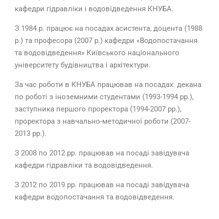
кафедри гідравліки і водовідведення КНУБА.
З 1984 р. працює на посадах асистента, доцента (1988
р.) та професора (2007 р.) кафедри «Водопостачання
та водовідведення» Київського національного
університету будівництва і архітектури.
За час роботи в КНУБА працював на посадах: декана
по роботі з іноземними студентами (1993-1994 рр.),
заступника першого проректора (1994-2007 рр.),
проректора з навчально-методичної роботи (2007-
2013 рр.).
З 2008 по 2012 рр. працював на посаді завідувача
кафедри гідравліки та водовідведення.
З 2012 по 2019 рр. працював на посаді завідувача
кафедри водопостачання та водовідведення.