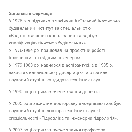
Загальна інформація
У 1976 р. з відзнакою закінчив Київський інженерно-
будівельний інститут за спеціальністю
«Водопостачання і каналізація» та здобув
кваліфікацію «інженер-будівельник».
У 1976-1984 рр. працював на проєктній роботі
інженером, провідним інженером.
У 1979-1983 рр. навчався в аспірантурі, а в 1985 р.
захистив кандидатську дисертацію та отримав
науковий ступінь кандидата технічних наук.
У 1990 році отримав вчене звання доцента.
У 2005 році захистив докторську дисертацію і здобув
науковий ступінь доктора технічних наук зі
спеціальності «Гідравліка та інженерна гідрологія».
У 2007 році отримав вчене звання професора