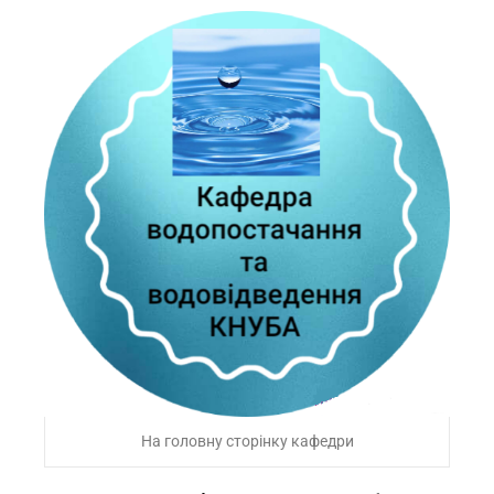
На головну сторінку кафедри