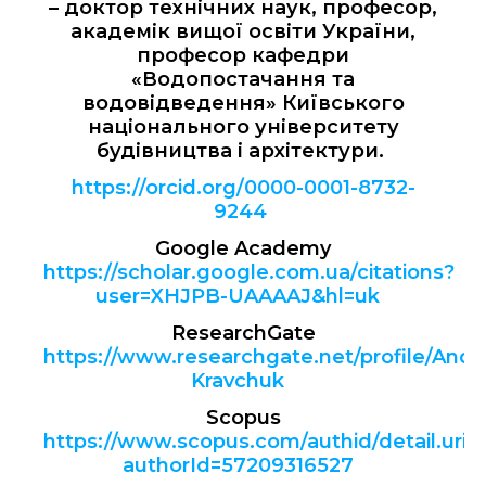
– доктор технічних наук, професор,
академік вищої освіти України,
професор кафедри
«Водопостачання та
водовідведення» Київського
національного університету
будівництва і архітектури.
https://orcid.org/0000-0001-8732-
9244
Google Academy
https://scholar.google.com.ua/citations?
user=XHJPB-UAAAAJ&hl=uk
ResearchGate
https://www.researchgate.net/profile/Andri
Kravchuk
Scopus
https://www.scopus.com/authid/detail.uri?
authorId=57209316527