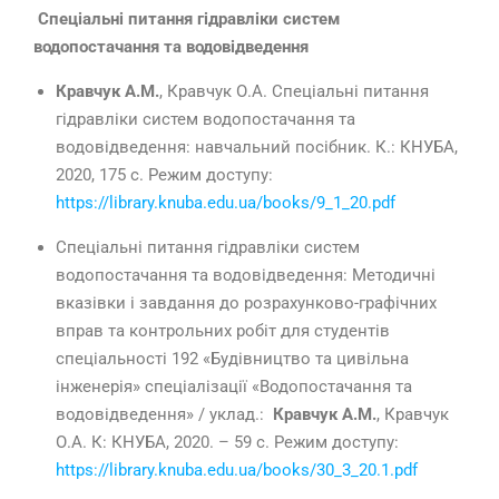
Спеціальні питання гідравліки систем
водопостачання та водовідведення
Кравчук А.М.
, Кравчук О.А. Спеціальні питання
гідравліки систем водопостачання та
водовідведення: навчальний посібник. К.: КНУБА,
2020, 175 с. Режим доступу:
https://library.knuba.edu.ua/books/9_1_20.pdf
Спеціальні питання гідравліки систем
водопостачання та водовідведення: Методичні
вказівки і завдання до розрахунково-графічних
вправ та контрольних робіт для студентів
спеціальності 192 «Будівництво та цивільна
інженерія» спеціалізації «Водопостачання та
водовідведення» / уклад.:
Кравчук А.М.
, Кравчук
О.А. К: КНУБА, 2020. – 59 с. Режим доступу:
https://library.knuba.edu.ua/books/30_3_20.1.pdf