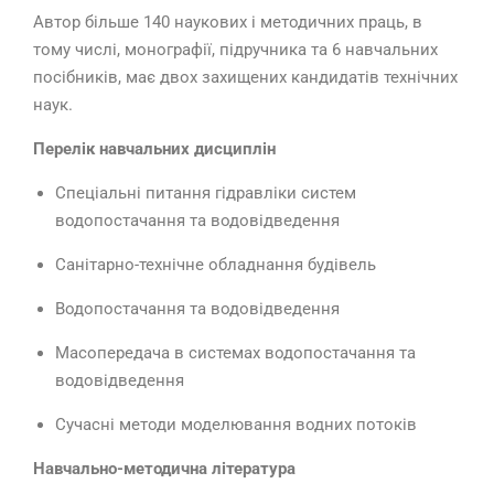
Автор більше 140 наукових і методичних праць, в
тому числі, монографії, підручника та 6 навчальних
посібників, має двох захищених кандидатів технічних
наук.
Перелік навчальних дисциплін
Спеціальні питання гідравліки систем
водопостачання та водовідведення
Санітарно-технічне обладнання будівель
Водопостачання та водовідведення
Масопередача в системах водопостачання та
водовідведення
Сучасні методи моделювання водних потоків
Навчально-методична література