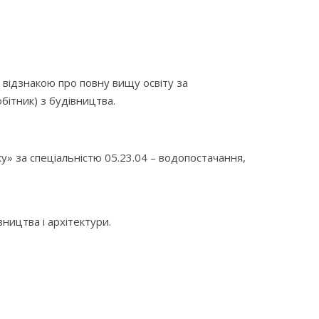
з відзнакою про повну вищу освіту за
бітник) з будівництва.
у» за спеціальністю 05.23.04 – водопостачання,
ництва і архітектури.