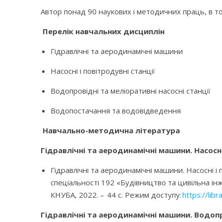
Автор понад 90 наукових і методичних праць, в том
Перелік навчальних дисциплін
Гідравлічні та аеродинамічні машини
Насосні і повітродувні станції
Водопровідні та меліоративні насосні станції
Водопостачання та водовідведення
Навчально-методична література
Гідравлічні та аеродинамічні машини. Насосні
Гідравлічні та аеродинамічні машини. Насосні і
спеціальності 192 «Будівництво та цивільна ін
КНУБА, 2022. – 44 с. Режим доступу:
https://lib
Гідравлічні та аеродинамічні машини. Водопро