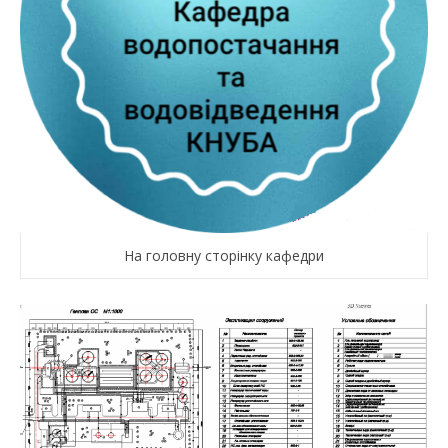
На головну сторінку кафедри