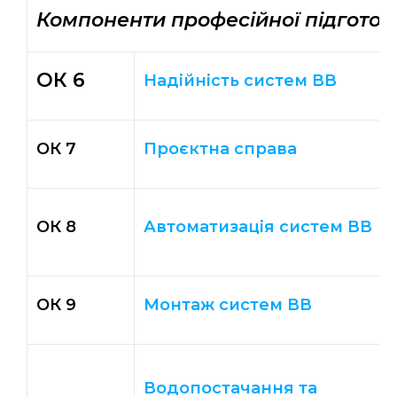
Компоненти професійної підготов
ОК 6
Надійність систем ВВ
ОК 7
Проєктна справа
ОК 8
Автоматизація систем ВВ
ОК 9
Монтаж систем ВВ
Водопостачання та