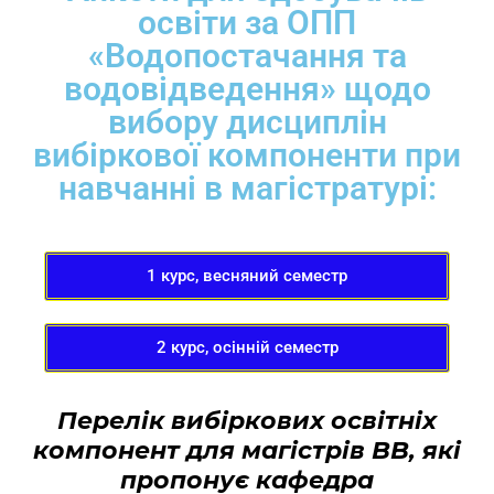
освіти за ОПП
«Водопостачання та
водовідведення» щодо
вибору дисциплін
вибіркової компоненти при
навчанні в магістратурі:
1 курс, весняний семестр
2 курс, осінній семестр
Перелік вибірков
их освітніх
компонент
для магістрів ВВ,
які
пропонує кафедра