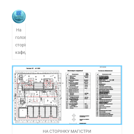
На
головну
сторінку
кафедри
НА СТОРІНКУ МАГІСТРИ