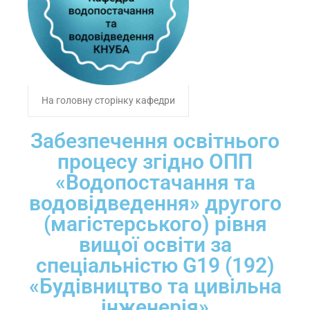
На головну сторінку кафедри
Забезпечення освітнього
процесу згідно ОПП
«Водопостачання та
водовідведення» другого
(магістерського) рівня
вищої освіти за
спеціальністю G19 (192)
«Будівництво та цивільна
інженерія»