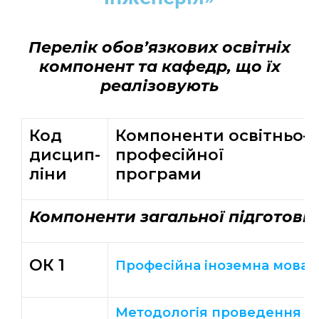
Перелік обов’язкових освітніх
компонент та кафедр, що їх
реалізовують
Код
Компоненти освітньо–
дисцип-
професійної
ліни
програми
Компоненти загальної підготовк
ОК 1
Професійна іноземна мова
Методологія проведення