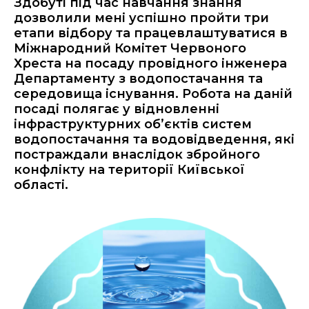
Здобуті під час навчання знання
дозволили мені успішно пройти три
етапи відбору та працевлаштуватися в
Міжнародний Комітет Червоного
Хреста на посаду провідного інженера
Департаменту з водопостачання та
середовища існування. Робота на даній
посаді полягає у відновленні
інфраструктурних об’єктів систем
водопостачання та водовідведення, які
постраждали внаслідок збройного
конфлікту на території Київської
області.