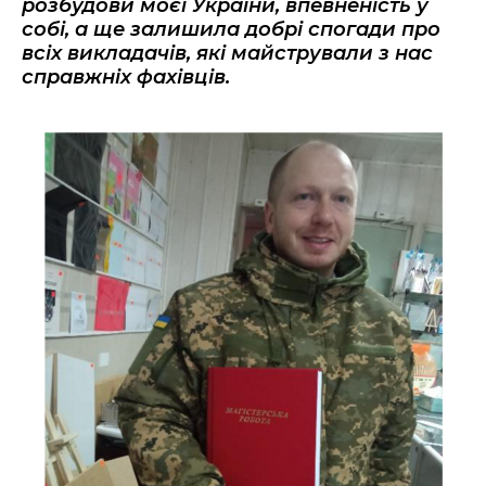
розбудови моєї України, впевненість у
собі, а ще залишила добрі спогади про
всіх викладачів, які майстрували з нас
справжніх фахівців.