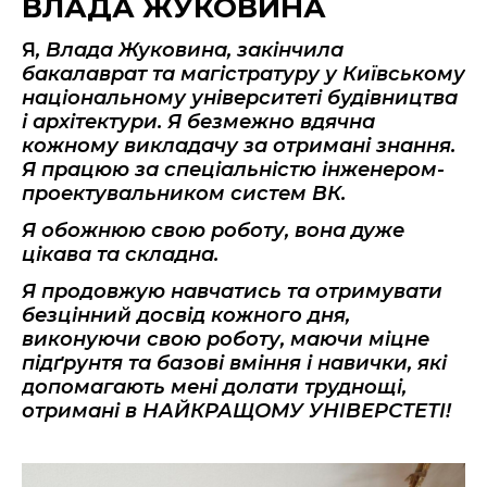
ВЛАДА ЖУКОВИНА
Я
, Влада Жуковина, закінчила
бакалаврат та магістратуру у Київському
національному університеті будівництва
і архітектури. Я безмежно вдячна
кожному викладачу за отримані знання.
Я працюю за спеціальністю інженером-
проектувальником систем ВК.
Я обожнюю свою роботу, вона дуже
цікава та складна.
Я продовжую навчатись та отримувати
безцінний досвід кожного дня,
виконуючи свою роботу, маючи міцне
підґрунтя та базові вміння і навички, які
допомагають мені долати труднощі,
отримані в НАЙКРАЩОМУ УНІВЕРСТЕТІ!