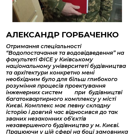
АЛЕКСАНДР ГОРБАЧЕНКО
Отримання спеціальності
“Водопостачання та водовідведення” на
факультеті ФІСЕ у Київському
національному університеті будівництва
та архітектури конкретно мені
необхідним було для більш глибокого
розуміння процесів проектування
інженерних систем при будівництві
багатоквартирного комплексу у місті
Києві. Комплекс має певну складну
історію і довгий час відносився до так
званих незаконних об’єктів
незавершеного будівництва у м. Києві.
Працюючи у цій сфері на боці замовника