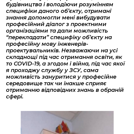
будівництва і володіючи розумінням
специфіки даного об’єкту, отримані
знання допомогли мені вибудувати
професійний діалог з проектними
організаціями та дали можливість
“перекладати” специфіку об’єкту на
професійну мову інженерів-
проектувальників. Незважаючи на усі
складнощі під час отримання освіти, як
то COVID-19, а згодом і війна, під час якої
я проходжу службу у ЗСУ, сама
можливість зануритися у професійне
середовище так чи інакше сприяє
отриманню відповідних знань в обраній
сфері.