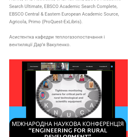
Search Ultimate, EBSCO Academic Search Complete,
EBSCO Central & Eastern European Academic Source,
Agricola, Primo (ProQuest-ExLibris).
Асистентка кафедри теплогазопостачання і
вентиляції Дар’я Вакуленко.