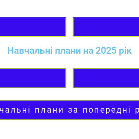
Навчальні плани на 2025 рік
чальні плани за попередні 