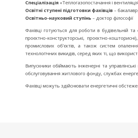
Спеціалізація
«Теплогазопостачання і вентиляці
Освітні ступені підготовки фахівців
– бакалавр,
Освітньо-науковий ступінь
– доктор філософії
Фахівці готуються для роботи в будівельній та 
проєктно-конструкторські, проєктно-кошторисні
промислових об’єктів, а також систем опаленн
технологічних викидів, серед яких ті, що викорис
Випускники обіймають інженерні та управлінські 
обслуговування житлового фонду, службах енергет
Фахівці можуть здійснювати енергетичні обстеже