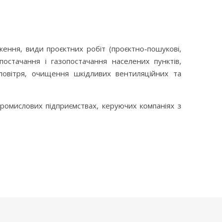
ження, види проєктних робіт (проєктно-пошукові,
постачання і газопостачання населених пунктів,
 повітря, очищення шкідливих вентиляційних та
 промислових підприємствах, керуючих компаніях з