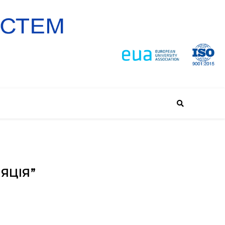
ЯЦІЯ”