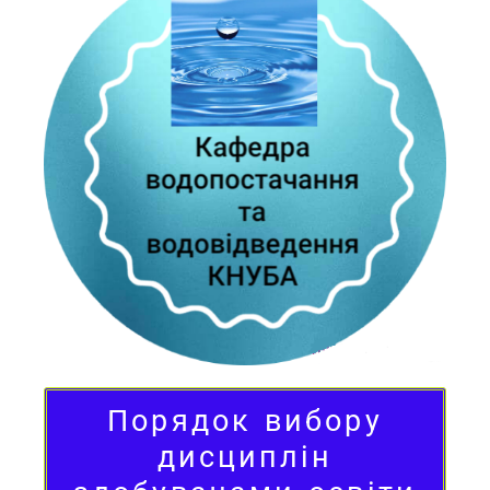
Порядок вибору
дисциплін