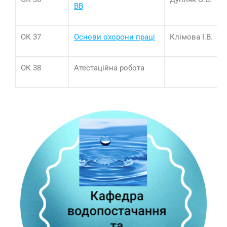
ВВ
ОК 37
Основи охорони праці
Клімова І.В.
ОК 38
Атестаційна робота