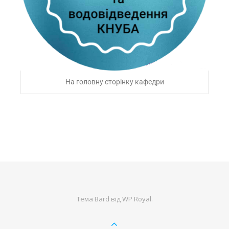
На головну сторінку кафедри
Тема Bard від
WP Royal
.