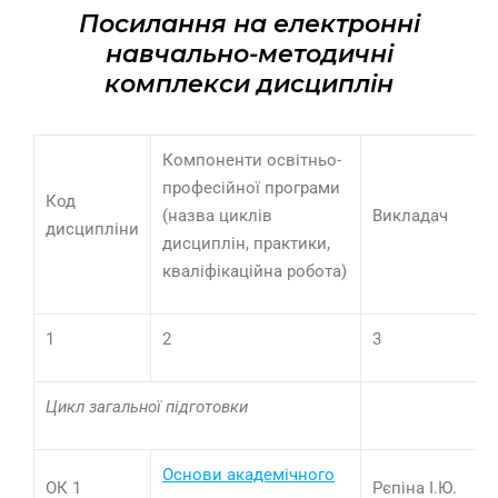
Посилання на електронні
навчально-методичні
комплекси дисциплін
Компоненти освітньо-
професійної програми
Код
(назва циклів
Викладач
дисципліни
дисциплін, практики,
кваліфікаційна робота)
1
2
3
Цикл загальної підготовки
Основи академічного
ОК 1
Рєпіна І.Ю.