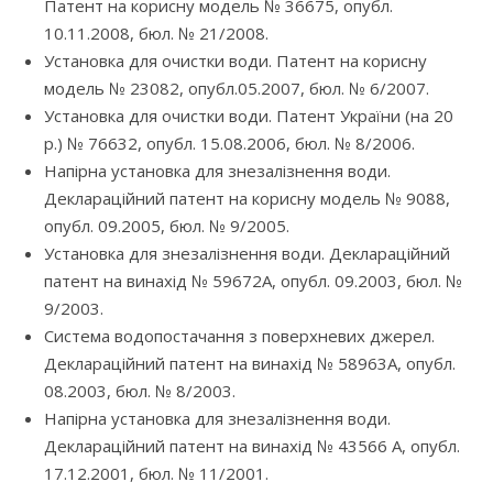
Патент на корисну модель № 36675, опубл.
10.11.2008, бюл. № 21/2008.
Установка для очистки води. Патент на корисну
модель № 23082, опубл.05.2007, бюл. № 6/2007.
Установка для очистки води. Патент України (на 20
р.) № 76632, опубл. 15.08.2006, бюл. № 8/2006.
Напірна установка для знезалізнення води.
Деклараційний патент на корисну модель № 9088,
опубл. 09.2005, бюл. № 9/2005.
Установка для знезалізнення води. Деклараційний
патент на винахід № 59672А, опубл. 09.2003, бюл. №
9/2003.
Система водопостачання з поверхневих джерел.
Деклараційний патент на винахід № 58963А, опубл.
08.2003, бюл. № 8/2003.
Напірна установка для знезалізнення води.
Деклараційний патент на винахід № 43566 А, опубл.
17.12.2001, бюл. № 11/2001.