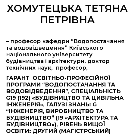
ХОМУТЕЦЬКА ТЕТЯНА
ПЕТРІВНА
– професор кафедри “Водопостачання
та водовідведення” Київського
національного університету
будівництва і архітектури, доктор
технічних наук, професор,
ГАРАНТ ОСВІТНЬО-ПРОФЕСІЙНОЇ
ПРОГРАМИ “ВОДОПОСТАЧАННЯ ТА
ВОДОВІДВЕДЕННЯ”, СПЕЦІАЛЬНІСТЬ
G19 (192) «БУДІВНИЦТВО ТА ЦИВІЛЬНА
ІНЖЕНЕРІЯ», ГАЛУЗІ ЗНАНЬ: G
“ІНЖЕНЕРІЯ, ВИРОБНИЦТВО ТА
БУДІВНИЦТВО” (19 «АРХІТЕКТУРА ТА
БУДІВНИЦТВО»), РІВЕНЬ ВИЩОЇ
ОСВІТИ: ДРУГИЙ (МАГІСТРСЬКИЙ)