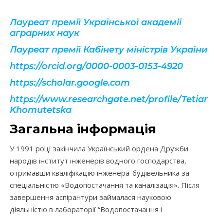
Лауреат премії Української академії
аграрних наук
Лауреат премії Кабінету міністрів України
https://orcid.org/0000-0003-0153-4920
https://scholar.google.com
https://www.researchgate.net/profile/Tetiana
Khomutetska
Загальна інформація
У 1991 році закінчила Український ордена Дружби
народів інститут інженерів водного господарства,
отримавши кваліфікацію інженера-будівельника за
спеціальністю «Водопостачання та каналізація». Після
завершення аспірантури займалася науковою
діяльністю в лабораторії “Водопостачання і