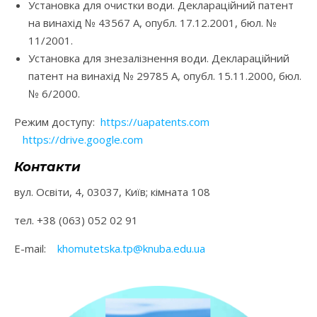
Установка для очистки води. Деклараційний патент
на винахід № 43567 А, опубл. 17.12.2001, бюл. №
11/2001.
Установка для знезалізнення води. Деклараційний
патент на винахід № 29785 А, опубл. 15.11.2000, бюл.
№ 6/2000.
Режим доступу:
https://uapatents.com
https://drive.google.com
Контакти
вул. Освіти, 4, 03037, Київ; кімната 108
тел. +38 (063) 052 02 91
E-mail:
khomutetska.tp@knuba.edu.ua