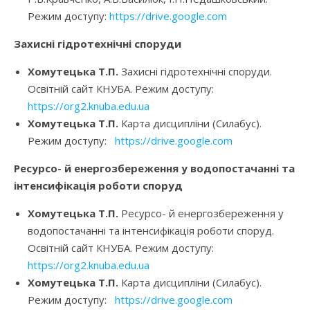
Режим доступу:
https://drive.google.com
Захисні гідротехнічні споруди
Хомутецька Т.П.
Захисні гідротехнічні споруди.
Освітній сайт КНУБА. Режим доступу:
https://org2.knuba.edu.ua
Хомутецька Т.П.
Карта дисципліни (Силабус).
Режим доступу:
https://drive.google.com
Ресурсо- й енергозбереження у водопостачанні та
інтенсифікація роботи споруд
Хомутецька Т.П.
Ресурсо- й енергозбереження у
водопостачанні та інтенсифікація роботи споруд.
Освітній сайт КНУБА. Режим доступу:
https://org2.knuba.edu.ua
Хомутецька Т.П.
Карта дисципліни (Силабус).
Режим доступу:
https://drive.google.com