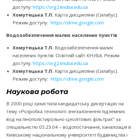
доступу:
https://org2.knuba.edu.ua
Хомутецька Т.П.
Карта дисципліни (Силабус).
Режим доступу:
https://drive.google.com
Водозабезпечення малих населених пунктів
Хомутецька Т.П.
Водозабезпечення малих
населених пунктів. Освітній сайт КНУБА. Режим
доступу:
https://org2.knuba.edu.ua
Хомутецька Т.П.
Карта дисципліни (Силабус).
Режим доступу:
https://drive.google.com
Наукова робота
В 2000 році захистила кандидатську дисертацію на
тему «Розробка технології знезалізнення підземних
вод на пінополістирольно-цеолітових фільтрах” за
спеціальністю 05.23.04 – водопостачання, каналізація в
Київському національному університеті будівництва і