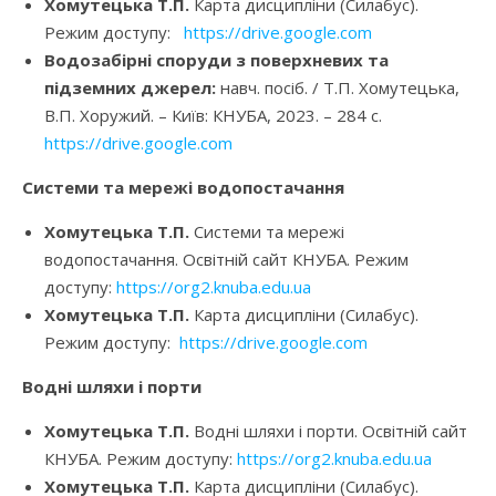
Хомутецька Т.П.
Карта дисципліни (Силабус).
Режим доступу:
https://drive.google.com
Водозабірні споруди з поверхневих та
підземних джерел:
навч. посіб. / Т.П. Хомутецька,
В.П. Хоружий. – Київ: КНУБА, 2023. – 284 с.
https://drive.google.com
Системи та мережі водопостачання
Хомутецька Т.П.
Системи та мережі
водопостачання. Освітній сайт КНУБА. Режим
доступу:
https://org2.knuba.edu.ua
Хомутецька Т.П.
Карта дисципліни (Силабус).
Режим доступу:
https://drive.google.com
Водні шляхи і порти
Хомутецька Т.П.
Водні шляхи і порти. Освітній сайт
КНУБА. Режим доступу:
https://org2.knuba.edu.ua
Хомутецька Т.П.
Карта дисципліни (Силабус).