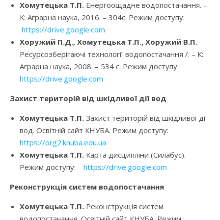
Хомутецька Т.П.
Енергоощадне водопостачання. –
К: Аграрна наука, 2016. – 304с. Режим доступу:
https://drive.google.com
Хоружий П.Д., Хомутецька Т.П., Хоружий В.П.
Ресурсозберігаючі технології водопостачання /. – К:
Аграрна наука, 2008. – 534 с. Режим доступу:
https://drive.google.com
Захист територій від шкідливої дії вод
Хомутецька Т.П.
Захист територій від шкідливої дії
вод. Освітній сайт КНУБА. Режим доступу:
https://org2.knuba.edu.ua
Хомутецька Т.П.
Карта дисципліни (Силабус).
Режим доступу:
https://drive.google.com
Реконструкція систем водопостачання
Хомутецька Т.П.
Реконструкція систем
водопостачання. Освітній сайт КНУБА. Режим