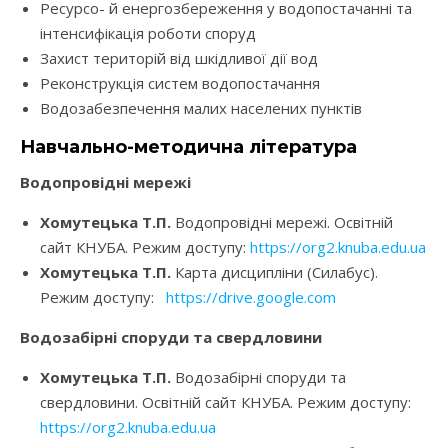
Ресурсо- й енергозбереження у водопостачанні та
інтенсифікація роботи споруд
Захист територій від шкідливої дії вод
Реконструкція систем водопостачання
Водозабезпечення малих населених пунктів
Навчально-методична література
Водопровідні мережі
Хомутецька Т.П.
Водопровідні мережі. Освітній
сайт КНУБА. Режим доступу:
https://org2.knuba.edu.ua
Хомутецька Т.П.
Карта дисципліни (Силабус).
Режим доступу:
https://drive.google.com
Водозабірні споруди та свердловини
Хомутецька Т.П.
Водозабірні споруди та
свердловини. Освітній сайт КНУБА. Режим доступу:
https://org2.knuba.edu.ua