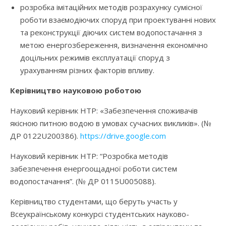
розробка імітаційних методів розрахунку сумісної
роботи взаємодіючих споруд при проектуванні нових
та реконструкції діючих систем водопостачання з
метою енергозбереження, визначення економічно
доцільних режимів експлуатації споруд з
урахуванням різних факторів впливу.
Керівництво науковою роботою
Науковий керівник НТР: «Забезпечення споживачів
якісною питною водою в умовах сучасних викликів». (№
ДР 0122U200386).
https://drive.google.com
Науковий керівник НТР: “Розробка методів
забезпечення енергоощадної роботи систем
водопостачання”. (№ ДР 0115U005088).
Керівництво студентами, що беруть участь у
Всеукраїнському конкурсі студентських науково-