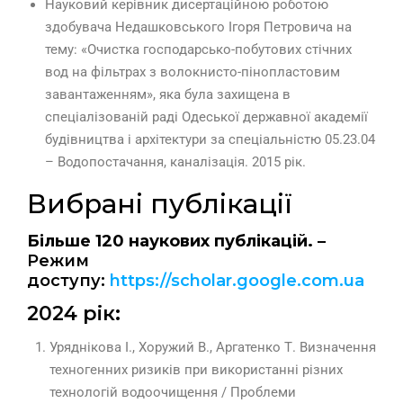
Науковий керівник дисертаційною роботою
здобувача Недашковського Ігоря Петровича на
тему: «Очистка господарсько-побутових стічних
вод на фільтрах з волокнисто-пінопластовим
завантаженням», яка була захищена в
спеціалізованій раді Одеської державної академії
будівництва і архітектури за спеціальністю 05.23.04
– Водопостачання, каналізація. 2015 рік.
Вибрані публікації
Більше 120 наукових публікацій.
–
Режим
доступу:
https://scholar.google.com.ua
2024 рік:
Уряднікова І., Хоружий В., Аргатенко Т. Визначення
техногенних ризиків при використанні різних
технологій водоочищення / Проблеми