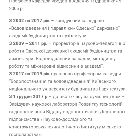
Професор кафедри «Водовідведення і гідравліки» з
2006 р.
З 2002 по 2017 рік
– завідуючий кафедрою
«Водовідведення і гідравліки» Одеської державної
академії будівництва та архітектури.
З 2009 – 2011 рр.
– проректор з науково-педагогічної
роботи Одеської державної академії будівництва та
архітектури. Відповідальний за кадри, методичну
роботу та міжнародні відносини в академії.
З 2017 по 2019 рік
працював професором кафедри
“Водопостачання та водовідведення” Київського
національного університету будівництва і архітектури.
З 1 грудня 2017 р
– до цього часу за сумісництвом –
Завідувач наукової лабораторії Розвитку технологій
водопостачання Відділу водопостачання Державного
підприємства «Науково-дослідного та
конструкторсько-технологічного інституту міського
господарства».