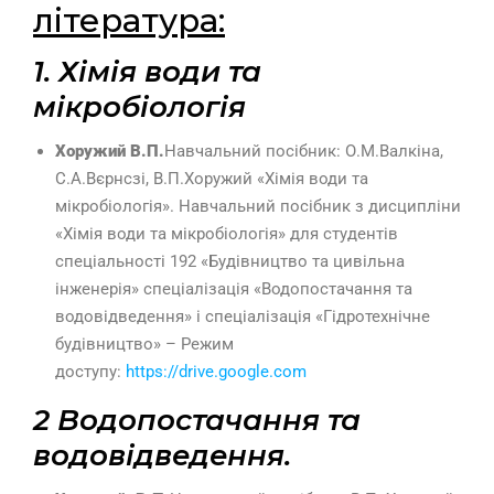
література:
1. Хімія води та
мікробіологія
Хоружий В.П.
Навчальний посібник: О.М.Валкіна,
С.А.Вєрнсзі, В.П.Хоружий «Хімія води та
мікробіологія». Навчальний посібник з дисципліни
«Хімія води та мікробіологія» для студентів
спеціальності 192 «Будівництво та цивільна
інженерія» спеціалізація «Водопостачання та
водовідведення» і спеціалізація «Гідротехнічне
будівництво» – Режим
доступу:
https://drive.google.com
2 Водопостачання та
водовідведення.