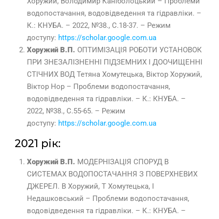
Хоружий, Володимир Каніболоцький – Проблеми
водопостачання, водовідведення та гідравліки. –
К.: КНУБА. – 2022, №38., С.18-37. – Режим
доступу:
https://scholar.google.com.ua
Хоружий В.П.
ОПТИМІЗАЦІЯ РОБОТИ УСТАНОВОК
ПРИ ЗНЕЗАЛІЗНЕННІ ПІДЗЕМНИХ І ДООЧИЩЕННІ
СТІЧНИХ ВОД Тетяна Хомутецька, Віктор Хоружий,
Віктор Нор – Проблеми водопостачання,
водовідведення та гідравліки. – К.: КНУБА. –
2022, №38., С.55-65. – Режим
доступу:
https://scholar.google.com.ua
2021 рік:
Хоружий В.П.
МОДЕРНІЗАЦІЯ СПОРУД В
СИСТЕМАХ ВОДОПОСТАЧАННЯ З ПОВЕРХНЕВИХ
ДЖЕРЕЛ. В Хоружий, Т Хомутецька, І
Недашковський – Проблеми водопостачання,
водовідведення та гідравліки. – К.: КНУБА. –