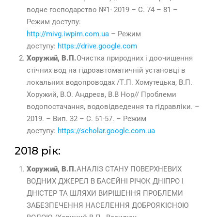
водне господарство №1- 2019 – С. 74 – 81 –
Режим доступу:
http://mivg.iwpim.com.ua
– Режим
доступу:
https://drive.google.com
Хоружий, В.П.
Очистка природних і доочищення
стічних вод на гідроавтоматичній установці в
локальних водопроводах /Т.П. Хомутецька, В.П.
Хоружий, В.О. Андреєв, В.В Нор// Проблеми
водопостачання, водовідведення та гідравліки. –
2019. – Вип. 32 – С. 51-57. – Режим
доступу:
https://scholar.google.com.ua
2018 рік:
Хоружий, В.П.
АНАЛІЗ СТАНУ ПОВЕРХНЕВИХ
ВОДНИХ ДЖЕРЕЛ В БАСЕЙНІ РІЧОК ДНІПРО І
ДНІСТЕР ТА ШЛЯХИ ВИРІШЕННЯ ПРОБЛЕМИ
ЗАБЕЗПЕЧЕННЯ НАСЕЛЕННЯ ДОБРОЯКІСНОЮ