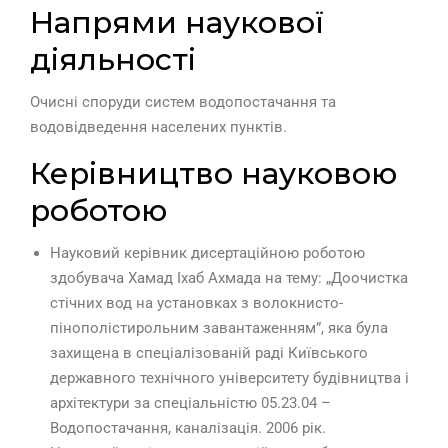
Напрями наукової
діяльності
Очисні споруди систем водопостачання та
водовідведення населених пунктів.
Керівництво науковою
роботою
Науковий керівник дисертаційною роботою
здобувача Хамад Іхаб Ахмада на тему: „Доочистка
стічних вод на установках з волокнисто-
пінополістирольним завантаженням”, яка була
захищена в спеціалізованій раді Київського
державного технічного університету будівництва і
архітектури за спеціальністю 05.23.04 –
Водопостачання, каналізація. 2006 рік.