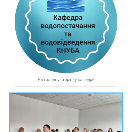
На головну сторінку кафедри