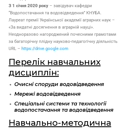
З 1 січня 2020 року
– завідувач кафедри
“Водопостачання та водовідведення” КНУБА.
Лауреат премії Української академії аграрних наук –
«За видатні досягнення в аграрній науці».
Неодноразово нагороджений почесними грамотами
за багаторічну плідну науково-педагогічну діяльність
URL –
https://drive.google.com
Перелік навчальних
дисциплін:
Очисні споруди водовідведення
Мережі водовідведення
Спецiальнi системи та технологiї
водопостачання та водовідведення
Навчально-методична