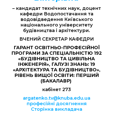
– кандидат технічних наук, доцент
кафедри Водопостачання та
водовідведення Київського
національного університету
будівництва і архітектури.
ВЧЕНИЙ СЕКРЕТАР КАФЕДРИ
ГАРАНТ ОСВІТНЬО-ПРОФЕСІЙНОЇ
ПРОГРАМИ ЗА СПЕЦІАЛЬНІСТЮ 192
«БУДІВНИЦТВО ТА ЦИВІЛЬНА
ІНЖЕНЕРІЯ», ГАЛУЗІ ЗНАНЬ: 19
«АРХІТЕКТУРА ТА БУДІВНИЦТВО»,
РІВЕНЬ ВИЩОЇ ОСВІТИ: ПЕРШИЙ
(БАКАЛАВР)
кабінет 273
argatenko.tv@knuba.edu.ua
професійні досягнення
Сторінка викладача