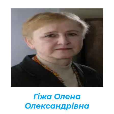
Гіжа Олена
Олександрівна