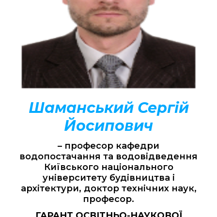
Шаманський Сергій
Йосипович
– професор кафедри
водопостачання та водовідведення
Київського національного
університету будівництва і
архітектури, доктор технічних наук,
професор.
ГАРАНТ ОСВІТНЬО-НАУКОВОЇ