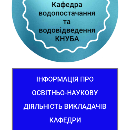
ІНФОРМАЦІЯ ПРО
ОСВІТНЬО-НАУКОВУ
ДІЯЛЬНІСТЬ ВИКЛАДАЧІВ
КАФЕДРИ