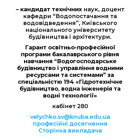
– кандидат технічних
наук, доцент
кафедри “Водопостачання та
водовідведення”, Київського
національного університету
будівництва і архітектури.
Гарант освітньо-професійної
програми бакалаврського рівня
навчання “Водогосподарське
будівництво і управління водними
ресурсами та системами” за
спеціальністю 194 «Гідротехнічне
будівництво, водна інженерія та
водні технології»
кабінет 280
velychko.sv@knuba.edu.ua
професійні досягнення
Сторінка викладача