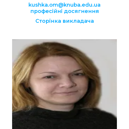
kushka.om@knuba.edu.ua
професійні досягнення
Сторінка викладача