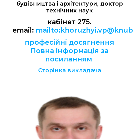
будівництва і архітектури, доктор
технічних наук
кабінет 275.
email:
mailto:khoruzhyi.vp@knuba
професійні досягнення
Повна інформація за
посиланням
Сторінка викладача