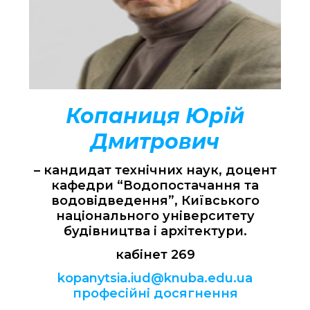
Копаниця Юрій
Дмитрович
– кандидат технічних наук, доцент
кафедри “Водопостачання та
водовідведення”, Київського
національного університету
будівництва і архітектури.
кабінет 269
kopanytsia.iud@knuba.edu.ua
професійні досягнення