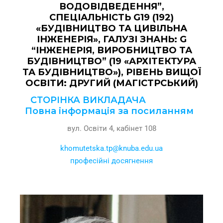
ВОДОВІДВЕДЕННЯ”,
СПЕЦІАЛЬНІСТЬ G19 (192)
«БУДІВНИЦТВО ТА ЦИВІЛЬНА
ІНЖЕНЕРІЯ», ГАЛУЗІ ЗНАНЬ: G
“ІНЖЕНЕРІЯ, ВИРОБНИЦТВО ТА
БУДІВНИЦТВО” (19 «АРХІТЕКТУРА
ТА БУДІВНИЦТВО»), РІВЕНЬ ВИЩОЇ
ОСВІТИ: ДРУГИЙ (МАГІСТРСЬКИЙ)
СТОРІНКА ВИКЛАДАЧА
Повна інформація за посиланням
вул. Освіти 4, кабінет 108
khomutetska.tp@knuba.edu.ua
професійні досягнення