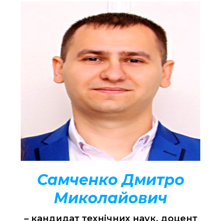
Самченко Дмитро
Миколайович
– кандидат технічних наук, доцент