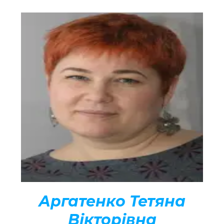
Аргатенко Тетяна
Вікторівна