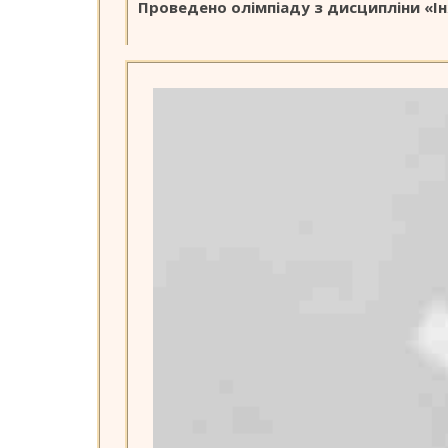
Проведено олімпіаду з дисципліни «І