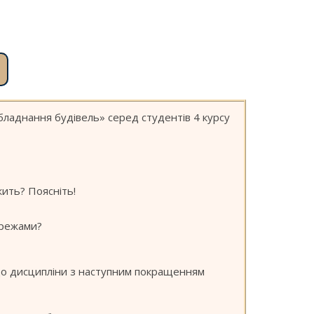
бладнання будівель» серед студентів 4 курсу
жить? Поясніть!
ережами?
 до дисципліни з наступним покращенням