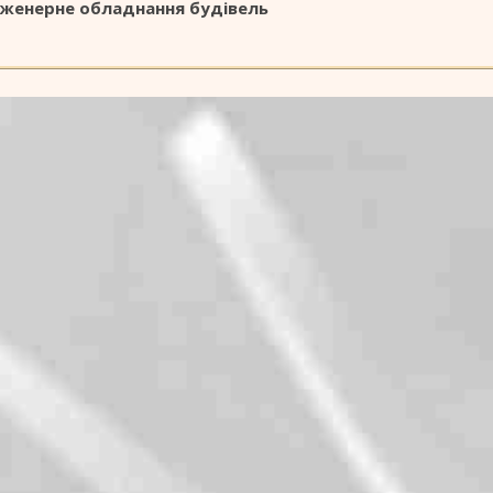
нженерне обладнання будівель