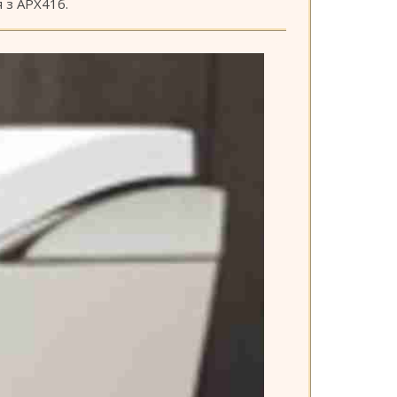
 з АРХ41б.