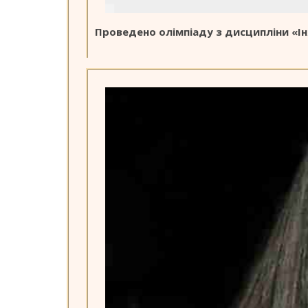
Проведено олімпіаду з дисципліни «І