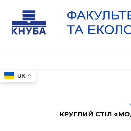
UK
КРУГЛИЙ СТІЛ «М