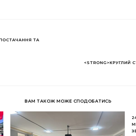
ПОСТАЧАННЯ ТА
<STRONG>КРУГЛИЙ С
ВАМ ТАКОЖ МОЖЕ СПОДОБАТИСЬ
2
М
З