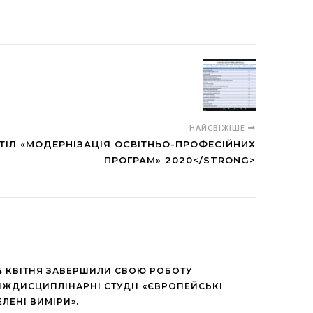
НАЙСВІЖІШЕ
ТІЛ «МОДЕРНІЗАЦІЯ ОСВІТНЬО-ПРОФЕСІЙНИХ
ПРОГРАМ» 2020</STRONG>
4 КВІТНЯ ЗАВЕРШИЛИ СВОЮ РОБОТУ
ІЖДИСЦИПЛІНАРНІ СТУДІЇ «ЄВРОПЕЙСЬКІ
ЕЛЕНІ ВИМІРИ».