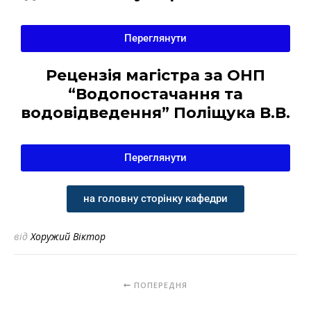
Переглянути
Рецензія магістра за ОНП
“Водопостачання та
водовідведення” Поліщука В.В.
Переглянути
на головну сторінку кафедри
від
Хоружий Віктор
ПОПЕРЕДНЯ