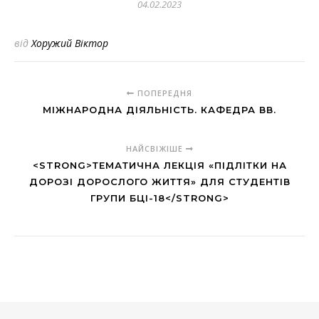
04.02.2023
від
Хоружий Віктор
ПОПЕРЕДНЯ
МІЖНАРОДНА ДІЯЛЬНІСТЬ. КАФЕДРА ВВ.
НАЙСВІЖІШЕ
<STRONG>ТЕМАТИЧНА ЛЕКЦІЯ «ПІДЛІТКИ НА
ДОРОЗІ ДОРОСЛОГО ЖИТТЯ» ДЛЯ СТУДЕНТІВ
ГРУПИ БЦІ-18</STRONG>