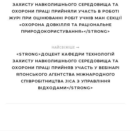
ЗАХИСТУ НАВКОЛИШНЬОГО СЕРЕДОВИЩА ТА
ОХОРОНИ ПРАЦІ ПРИЙНЯЛИ УЧАСТЬ В РОБОТІ
ЖУРІ ПРИ ОЦІНЮВАННІ РОБІТ УЧНІВ МАН СЕКЦІЇ
«ОХОРОНА ДОВКІЛЛЯ ТА РАЦІОНАЛЬНЕ
ПРИРОДОКОРИСТУВАННЯ»</STRONG>
НАЙСВІЖІШЕ
<STRONG>ДОЦЕНТ КАФЕДРИ ТЕХНОЛОГІЙ
ЗАХИСТУ НАВКОЛИШНЬОГО СЕРЕДОВИЩА ТА
ОХОРОНИ ПРАЦІ ПРИЙНЯВ УЧАСТЬ У ВЕБІНАРІ
ЯПОНСЬКОГО АГЕНТСТВА МІЖНАРОДНОГО
СПІВРОБІТНИЦТВА JICA З УПРАВЛІННЯ
ВІДХОДАМИ</STRONG>