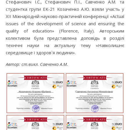
Стефанович І.С., Стефанович П.І., Савченко А.М. та
студентка групи ЕК-21 Козаченко А.Ю. взяли участь у
ХІІ Міжнародній науково-практичній конференції «Actual
issues of the development of science and ensuring the
quality of education» (Florence, Italy). Авторським
колективом була представлена доповідь в розділі
технічні науки на актуальну тему «Навколишнє
середовище і здоров`я людини».
Автор: ст.викл. Савченко А.М.