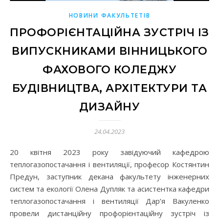
НОВИНИ ФАКУЛЬТЕТІВ
ПРОФОРІЄНТАЦІЙНА ЗУСТРІЧ ІЗ
ВИПУСКНИКАМИ ВІННИЦЬКОГО
ФАХОВОГО КОЛЕДЖУ
БУДІВНИЦТВА, АРХІТЕКТУРИ ТА
ДИЗАЙНУ
24.04.2023
20 квітня 2023 року завідуючий кафедрою
теплогазопостачання і вентиляції, професор Костянтин
Предун, заступник декана факультету інженерних
систем та екології Олена Дупляк та асистентка кафедри
теплогазопостачання і вентиляції Дар’я Вакуленко
провели дистанційну профорієнтаційну зустріч із