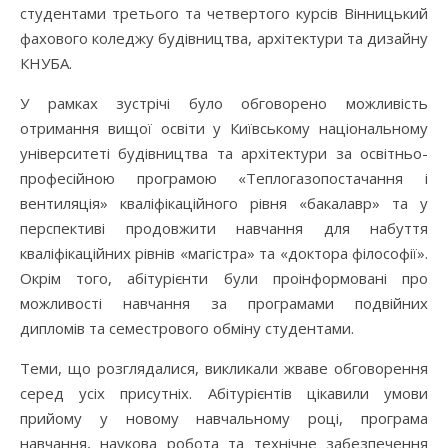
студентами третього та четвертого курсів Вінницький
фахового коледжу будівництва, архітектури та дизайну
КНУБА.
У рамках зустрічі було обговорено можливість
отримання вищої освіти у Київському національному
університеті будівництва та архітектури за освітньо-
професійною програмою «Теплогазопостачання і
вентиляція» кваліфікаційного рівня «бакалавр» та у
перспективі продовжити навчання для набуття
кваліфікаційних рівнів «магістра» та «доктора філософії».
Окрім того, абітурієнти були проінформовані про
можливості навчання за програмами подвійних
дипломів та семестрового обміну студентами.
Теми, що розглядалися, викликали жваве обговорення
серед усіх присутніх. Абітурієнтів цікавили умови
прийому у новому навчальному році, програма
навчання, наукова робота та технічне забезпечення