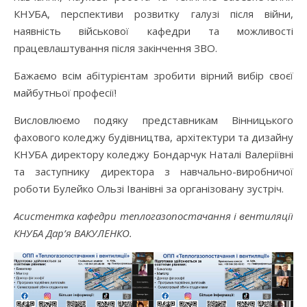
КНУБА, перспективи розвитку галузі після війни,
наявність військової кафедри та можливості
працевлаштування після закінчення ЗВО.
Бажаємо всім абітурієнтам зробити вірний вибір своєї
майбутньої професії!
Висловлюємо подяку представникам Вінницького
фахового коледжу будівництва, архітектури та дизайну
КНУБА директору коледжу Бондарчук Наталі Валеріївні
та заступнику директора з навчально-виробничої
роботи Булейко Ользі Іванівні за організовану зустріч.
Асистентка кафедри теплогазопостачання і вентиляції
КНУБА Дар’я ВАКУЛЕНКО.