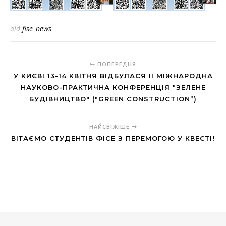
від
fise_news
ПОПЕРЕДНЯ
У КИЄВІ 13-14 КВІТНЯ ВІДБУЛАСЯ II МІЖНАРОДНА
НАУКОВО-ПРАКТИЧНА КОНФЕРЕНЦІЯ "ЗЕЛЕНЕ
БУДІВНИЦТВО" ("GREEN CONSTRUCTION”)
НАЙСВІЖІШЕ
ВІТАЄМО СТУДЕНТІВ ФІСЕ З ПЕРЕМОГОЮ У КВЕСТІ!