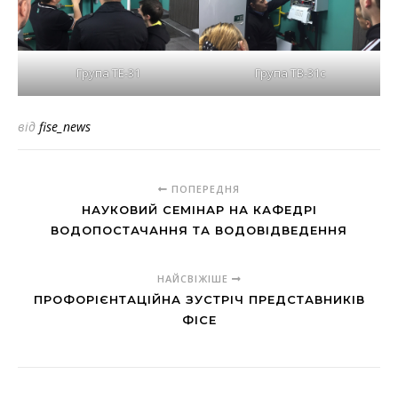
Група ТЕ-31
Група ТВ-31с
від
fise_news
ПОПЕРЕДНЯ
НАУКОВИЙ СЕМІНАР НА КАФЕДРІ
ВОДОПОСТАЧАННЯ ТА ВОДОВІДВЕДЕННЯ
НАЙСВІЖІШЕ
ПРОФОРІЄНТАЦІЙНА ЗУСТРІЧ ПРЕДСТАВНИКІВ
ФІСЕ