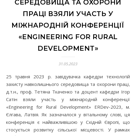
СЕРЕДОВИЩА ТА ОХОРОНИ
ПРАЦІ ВЗЯЛИ УЧАСТЬ У
МІЖНАРОДНІЙ КОНФЕРЕНЦІЇ
«ENGINEERING FOR RURAL
DEVELOPMENT»
31.05.2023
25 травня 2023 р. завідувачка кафедри технологій
захисту навколишнього середовища та охорони праці,
д.т.н., проф. Тетяна Ткаченко та доцент кафедри Ігор
Сатін взяли участь у міжнародній конференції
«Engineering for Rural Development» ERDev-2023, м.
Єлгава, Латвія. Як зазначалося у вітальному слові, ця
конференція є найважливішою у Східній Європі, що
стосується розвитку сільської місцевості. У рамках