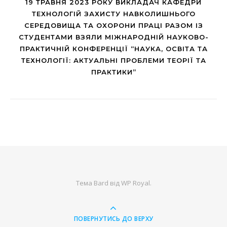
19 ТРАВНЯ 2023 РОКУ ВИКЛАДАЧ КАФЕДРИ
ТЕХНОЛОГІЙ ЗАХИСТУ НАВКОЛИШНЬОГО
СЕРЕДОВИЩА ТА ОХОРОНИ ПРАЦІ РАЗОМ ІЗ
СТУДЕНТАМИ ВЗЯЛИ МІЖНАРОДНІЙ НАУКОВО-
ПРАКТИЧНІЙ КОНФЕРЕНЦІЇ “НАУКА, ОСВІТА ТА
ТЕХНОЛОГІЇ: АКТУАЛЬНІ ПРОБЛЕМИ ТЕОРІЇ ТА
ПРАКТИКИ”
Тема Bard від
WP Royal
.
ПОВЕРНУТИСЬ ДО ВЕРХУ