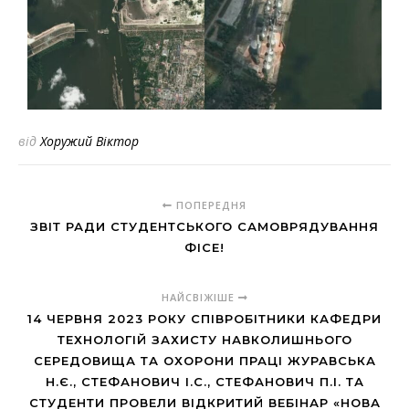
від
Хоружий Віктор
ПОПЕРЕДНЯ
ЗВІТ РАДИ СТУДЕНТСЬКОГО САМОВРЯДУВАННЯ
ФІСЕ!
НАЙСВІЖІШЕ
14 ЧЕРВНЯ 2023 РОКУ СПІВРОБІТНИКИ КАФЕДРИ
ТЕХНОЛОГІЙ ЗАХИСТУ НАВКОЛИШНЬОГО
СЕРЕДОВИЩА ТА ОХОРОНИ ПРАЦІ ЖУРАВСЬКА
Н.Є., СТЕФАНОВИЧ І.С., СТЕФАНОВИЧ П.І. ТА
СТУДЕНТИ ПРОВЕЛИ ВІДКРИТИЙ ВЕБІНАР «НОВА