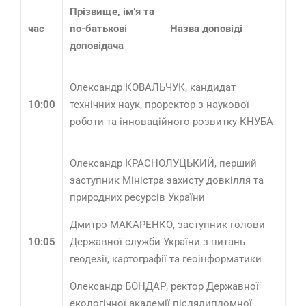
Прізвище, ім’я та
час
по-батькові
Назва доповіді
доповідача
Олександр КОВАЛЬЧУК, кандидат
10:00
технічних наук, проректор з наукової
роботи та інноваційного розвитку КНУБА
Олександр КРАСНОЛУЦЬКИЙ, перший
заступник Міністра захисту довкілля та
природних ресурсів України
Дмитро МАКАРЕНКО, заступник голови
10:05
Державної служби України з питань
геодезії, картографії та геоінформатики
Олександр БОНДАР, ректор Державної
екологічної академії післядипломної