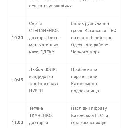
освіти та управління
Сергій
Вплив руйнування
СТЕПАНЕНКО,
греблі Каховської ГЕС
10:30
доктор фізико-
на екологічний стан
математичних
Одеського району
наук, ОДЕКУ
Чорного моря
Любов ВОЛК,
Проблеми та
кандидатка
перспективи
10:45
технічних наук,
Каховського
НУВГП
водосховища
Тетяна
Наслідки підриву
ТКАЧЕНКО,
Каховської ГЕС та
11:00
докторка
їхня компенсація