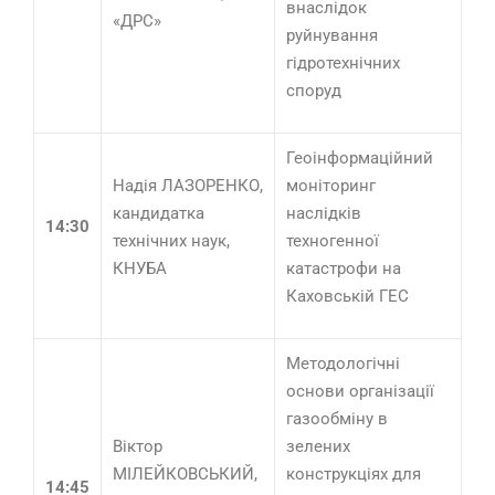
внаслідок
«ДРС»
руйнування
гідротехнічних
споруд
Геоінформаційний
Надія ЛАЗОРЕНКО,
моніторинг
кандидатка
наслідків
14:30
технічних наук,
техногенної
КНУБА
катастрофи на
Каховській ГЕС
Методологічні
основи організації
газообміну в
Віктор
зелених
МІЛЕЙКОВСЬКИЙ,
конструкціях для
14:45