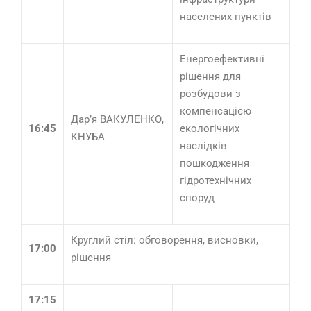
населених пунктів
Енергоефективні
рішення для
розбудови з
компенсацією
Дар’я ВАКУЛЕНКО,
16:45
екологічних
КНУБА
наслідків
пошкодження
гідротехнічних
споруд
Круглий стіл: обговорення, висновки,
17:00
рішення
17:15