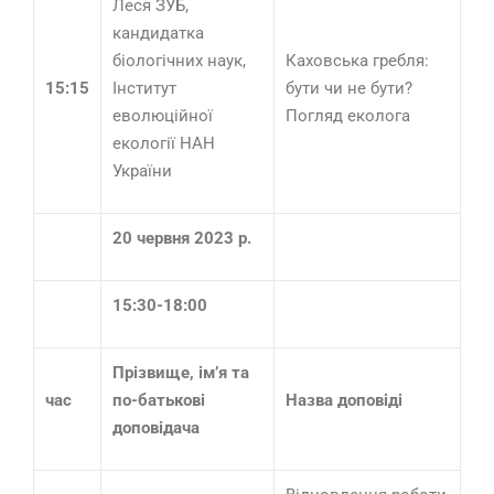
Леся ЗУБ,
кандидатка
біологічних наук,
Каховська гребля:
15:15
Інститут
бути чи не бути?
еволюційної
Погляд еколога
екології НАН
України
20 червня 2023 р.
15:30-18:00
Прізвище, ім’я та
час
по-батькові
Назва доповіді
доповідача