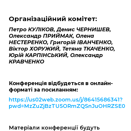
Організаційний комітет:
Петро КУЛІКОВ, Денис ЧЕРНИШЕВ,
Олександр ПРИЙМАК, Олена
НЕСТЕРЕНКО, Григорій ІВАНЧЕНКО,
Віктор ХОРУЖИЙ, Тетяна ТКАЧЕНКО,
Юрій КАРПІНСЬКИЙ, Олександр
КРАВЧЕНКО
Конференція відбудеться в онлайн-
форматі за посиланням:
https://us02web.zoom.us/j/86415686341?
pwd=MzZuZjBzTU5ORmZQSnJuOHRZSE00
Матеріали конференції будуть