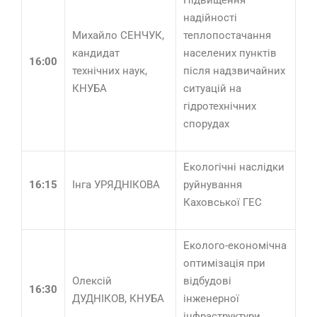
Підвищення
надійності
Михайло СЕНЧУК,
теплопостачання
кандидат
населених пунктів
16:00
технічних наук,
після надзвичайних
КНУБА
ситуацій на
гідротехнічних
спорудах
Екологічні наслідки
16:15
Інга УРЯДНІКОВА
руйнування
Каховської ГЕС
Еколого-економічна
оптимізація при
Олексій
відбудові
16:30
ДУДНІКОВ, КНУБА
інженерної
інфраструктури