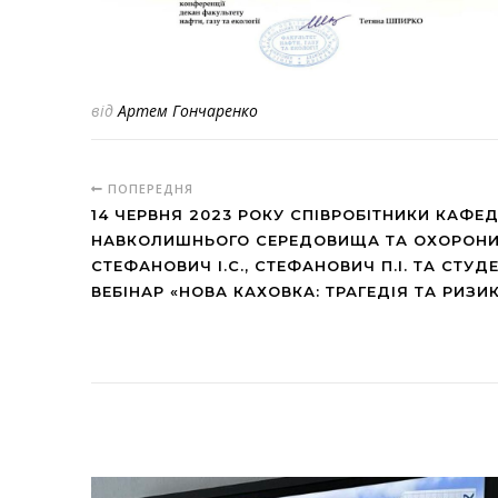
від
Артем Гончаренко
ПОПЕРЕДНЯ
14 ЧЕРВНЯ 2023 РОКУ СПІВРОБІТНИКИ КАФЕ
НАВКОЛИШНЬОГО СЕРЕДОВИЩА ТА ОХОРОНИ П
СТЕФАНОВИЧ І.С., СТЕФАНОВИЧ П.І. ТА СТУ
ВЕБІНАР «НОВА КАХОВКА: ТРАГЕДІЯ ТА РИЗИК