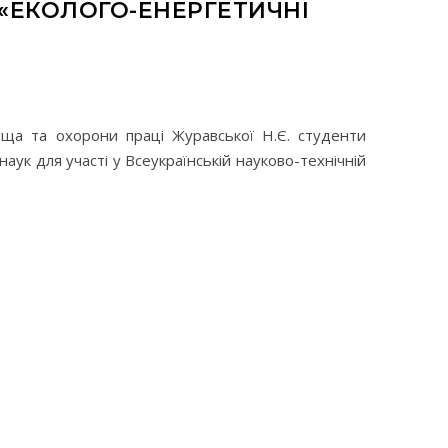
 «ЕКОЛОГО-ЕНЕРГЕТИЧНІ
ища та охорони праці Журавської Н.Є. студенти
наук для участі у Всеукраїнській науково-технічній