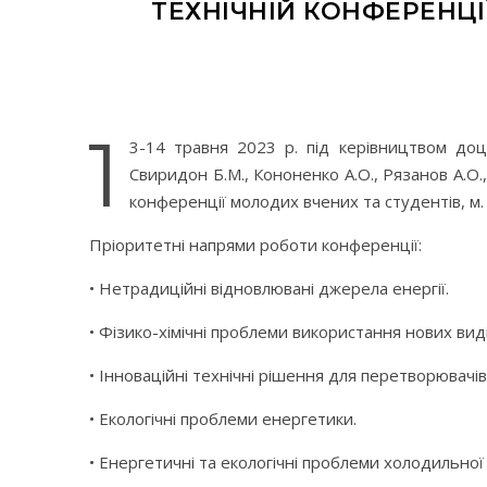
ТЕХНІЧНІЙ КОНФЕРЕНЦІ
1
3-14 травня 2023 р. під керівництвом до
Свиридон Б.М., Кононенко А.О., Рязанов А.О.,
конференції молодих вчених та студентів, м.
Пріоритетні напрями роботи конференції:
• Нетрадиційні відновлювані джерела енергії.
• Фізико-хімічні проблеми використання нових виді
• Інноваційні технічні рішення для перетворювачів 
• Екологічні проблеми енергетики.
• Енергетичні та екологічні проблеми холодильної 