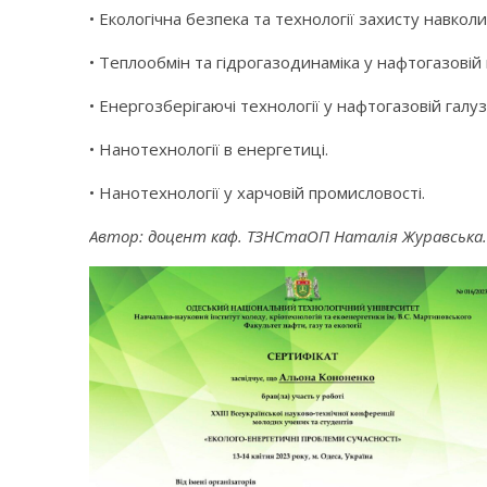
• Екологічна безпека та технології захисту навк
• Теплообмін та гідрогазодинаміка у нафтогазовій г
• Енергозберігаючі технології у нафтогазовій галузі
• Нанотехнології в енергетиці.
• Нанотехнології у харчовій промисловості.
Автор: доцент каф. ТЗНСтаОП Наталія Журавська.