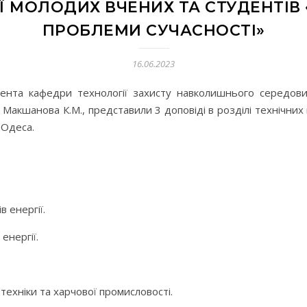
Ї МОЛОДИХ ВЧЕНИХ ТА СТУДЕНТІВ
ПРОБЛЕМИ СУЧАСНОСТІ»
16.06.2023
цента кафедри технології захисту навколишнього середов
 Макшанова К.М., представили 3 доповіді в розділі технічних 
 Одеса.
в енергії.
енергії.
техніки та харчової промисловості.