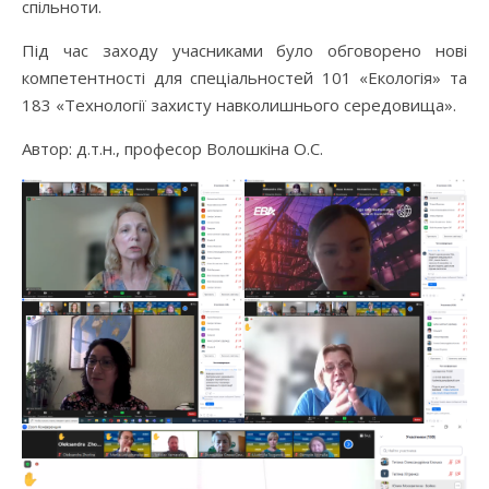
спільноти.
Під час заходу учасниками було обговорено нові
компетентності для спеціальностей 101 «Екологія» та
183 «Технології захисту навколишнього середовища».
Автор: д.т.н., професор Волошкіна О.С.