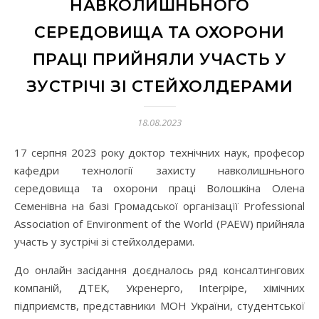
НАВКОЛИШНЬНОГО
СЕРЕДОВИЩА ТА ОХОРОНИ
ПРАЦІ ПРИЙНЯЛИ УЧАСТЬ У
ЗУСТРІЧІ ЗІ СТЕЙХОЛДЕРАМИ
18.08.2023
17 серпня 2023 року доктор технічних наук, професор
кафедри технології захисту навколишньного
середовища та охорони праці Волошкіна Олена
Семенівна на базі Громадської організацїї Professional
Association of Environment of the World (PAEW) прийняла
участь у зустрічі зі стейхолдерами.
До онлайн засідання доєдналось ряд консалтингових
компаній, ДТЕК, Укренерго, Interpipe, хімічних
підприємств, представники МОН України, студентської