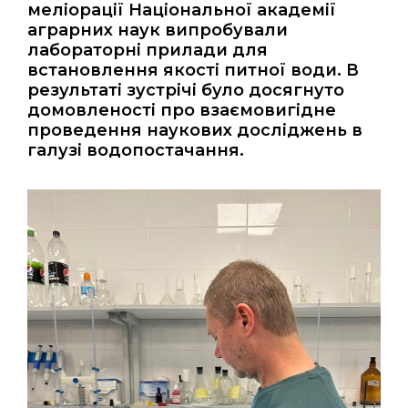
меліорації Національної академії
аграрних наук випробували
лабораторні прилади для
встановлення якості питної води. В
результаті зустрічі було досягнуто
домовленості про взаємовигідне
проведення наукових досліджень в
галузі водопостачання.