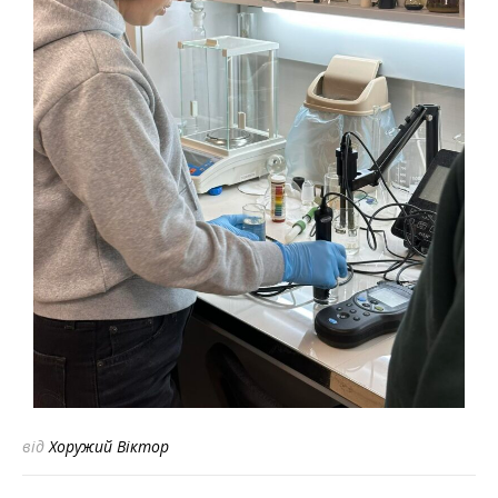
від
Хоружий Віктор