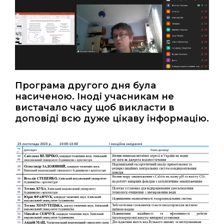
Програма другого дня була
насиченою. Іноді учасникам не
вистачало часу щоб викласти в
доповіді всю дуже цікаву інформацію.