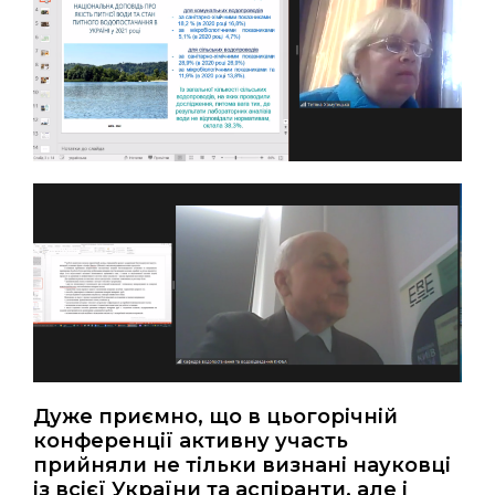
Дуже приємно, що в цьогорічній
конференції активну участь
прийняли не тільки визнані науковці
із всієї України та аспіранти, але і