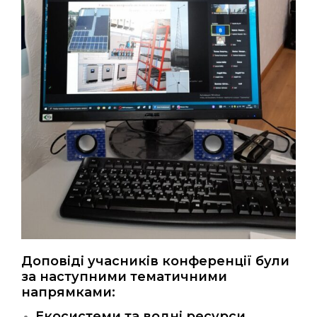
Доповіді учасників конференції були
за наступними тематичними
напрямками:
Екосистеми та водні ресурси.