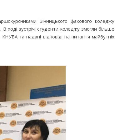
таршокурсниками Вінницького фахового коледжу
. В ході зустрічі студенти коледжу змогли більше
я КНУБА та надані відповіді на питання майбутніх