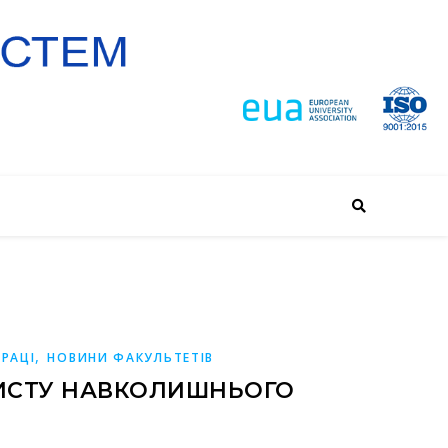
,
РАЦІ
НОВИНИ ФАКУЛЬТЕТІВ
ХИСТУ НАВКОЛИШНЬОГО