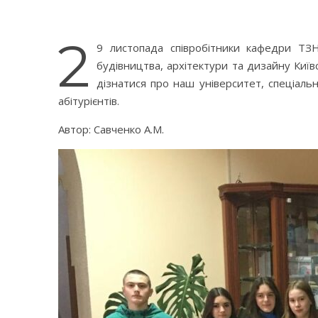
2
9 листопада співробітники кафедри ТЗ
будівництва, архітектури та дизайну Київ
дізнатися про наш університет, спеціальн
абітурієнтів.
Автор: Савченко А.М.