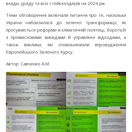
влади, уряду та всіх стейкхолдерів на 2024 рік.
Теми обговорення включали питання про те, наскільки
Україна наблизилася до зеленої трансформації, як
просуваються реформи в кліматичній політиці, боротьбі
з промисловими викидами й управлінні відходами, а
також виклики, які сповільнювали впровадження
Європейського Зеленого Курсу.
Автор: Савченко А.М.