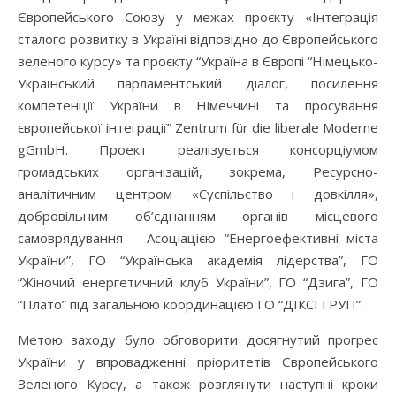
Європейського Союзу у межах проєкту «Інтеграція
сталого розвитку в Україні відповідно до Європейського
зеленого курсу» та проєкту “Україна в Європі “Німецько-
Український парламентський діалог, посилення
компетенції України в Німеччині та просування
європейської інтеграції” Zentrum für die liberale Moderne
gGmbH. Проект реалізується консорціумом
громадських організацій, зокрема, Ресурсно-
аналітичним центром «Суспільство і довкілля»,
добровільним об’єднанням органів місцевого
самоврядування – Асоціацією “Енергоефективні міста
України”, ГО “Українська академія лідерства”, ГО
“Жіночий енергетичний клуб України”, ГО “Дзига”, ГО
“Плато” під загальною координацією ГО “ДІКСІ ГРУП”.
Метою заходу було обговорити досягнутий прогрес
України у впровадженні пріоритетів Європейського
Зеленого Курсу, а також розглянути наступні кроки