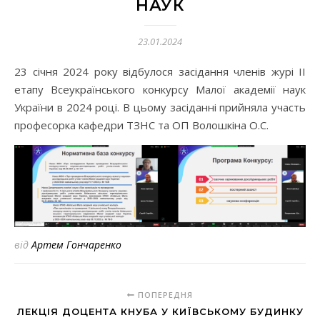
НАУК
23.01.2024
23 січня 2024 року відбулося засідання членів журі ІІ
етапу Всеукраїнського конкурсу Малої академії наук
України в 2024 році. В цьому засіданні прийняла участь
професорка кафедри ТЗНС та ОП Волошкіна О.С.
від
Артем Гончаренко
ПОПЕРЕДНЯ
ЛЕКЦІЯ ДОЦЕНТА КНУБА У КИЇВСЬКОМУ БУДИНКУ