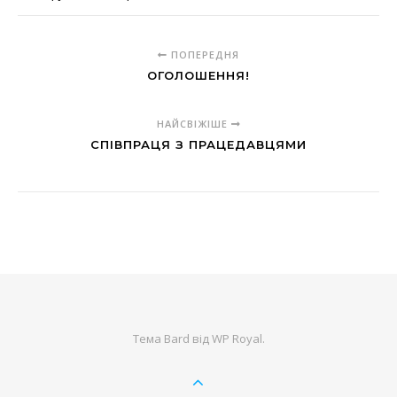
ПОПЕРЕДНЯ
ОГОЛОШЕННЯ!
НАЙСВІЖІШЕ
СПІВПРАЦЯ З ПРАЦЕДАВЦЯМИ
Тема Bard від
WP Royal
.