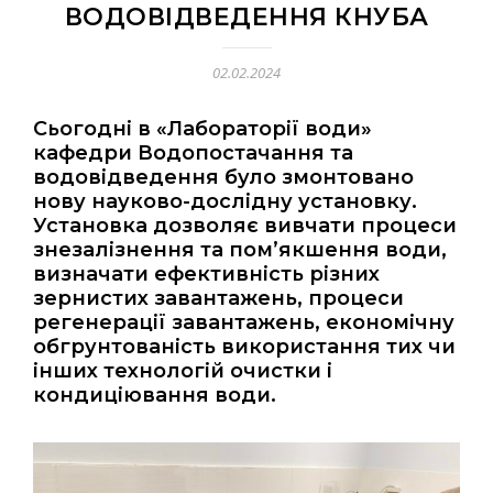
ВОДОВІДВЕДЕННЯ КНУБА
02.02.2024
Сьогодні в «Лабораторії води»
кафедри Водопостачання та
водовідведення було змонтовано
нову науково-дослідну установку.
Установка дозволяє вивчати процеси
знезалізнення та пом’якшення води,
визначати ефективність різних
зернистих завантажень, процеси
регенерації завантажень, економічну
обгрунтованість використання тих чи
інших технологій очистки і
кондиціювання води.