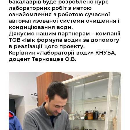
бакалаврів буде розроблено курс
лабораторних робіт з метою
ознайомлення з роботою сучасної
автоматизованої системи очищення і
кондиціювання води.
Дякуємо нашим партнерам – компаніі
ТОВ «Івік формула води» за допомогу
в реалізації цого проекту.
Керівник «Лабораторії води» КНУБА,
доцент Терновцев О.В.