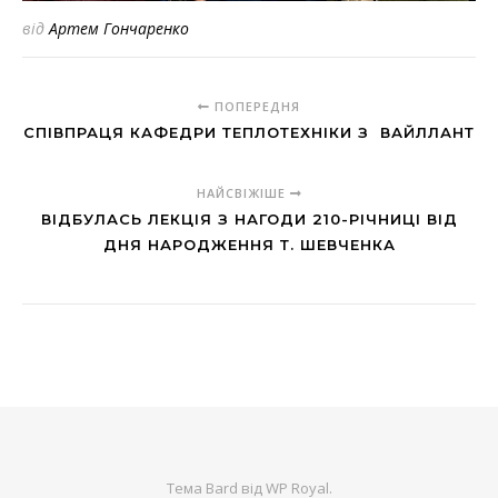
від
Артем Гончаренко
ПОПЕРЕДНЯ
СПІВПРАЦЯ КАФЕДРИ ТЕПЛОТЕХНІКИ З ВАЙЛЛАНТ
НАЙСВІЖІШЕ
ВІДБУЛАСЬ ЛЕКЦІЯ З НАГОДИ 210-РІЧНИЦІ ВІД
ДНЯ НАРОДЖЕННЯ Т. ШЕВЧЕНКА
Тема Bard від
WP Royal
.