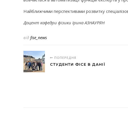
Найближчими перспективами розвитку спеціалізов
Доцент кафедри фізики
Ірина АЗНАУРЯН
від
fise_news
ПОПЕРЕДНЯ
СТУДЕНТИ ФІСЕ В ДАНІЇ