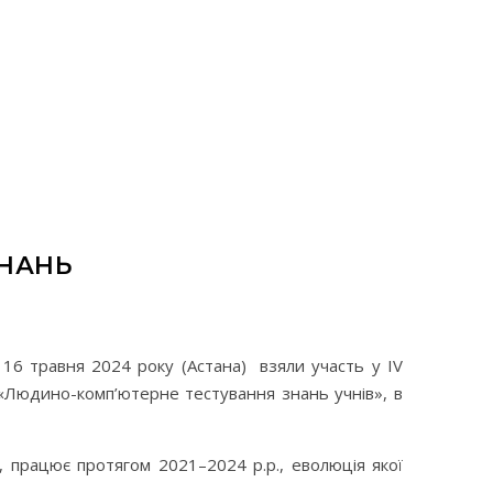
НАНЬ
16 травня 2024 року (Астана) взяли участь у IV
 «Людино-комп’ютерне тестування знань учнів», в
, працює протягом 2021–2024 р.р., еволюція якої