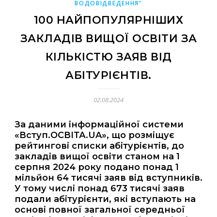
ВОДОВІДВЕДЕННЯ"
100 НАЙПОПУЛЯРНІШИХ
ЗАКЛАДІВ ВИЩОЇ ОСВІТИ ЗА
КІЛЬКІСТЮ ЗАЯВ ВІД
АБІТУРІЄНТІВ.
02.08.2024
За даними інформаційної системи
«Вступ.ОСВІТА.UA», що розміщує
рейтингові списки абітурієнтів, до
закладів вищої освіти станом на 1
серпня 2024 року подано понад 1
мільйон 64 тисячі заяв від вступників.
У тому числі понад 673 тисячі заяв
подали абітурієнти, які вступають на
основі повної загальної середньої