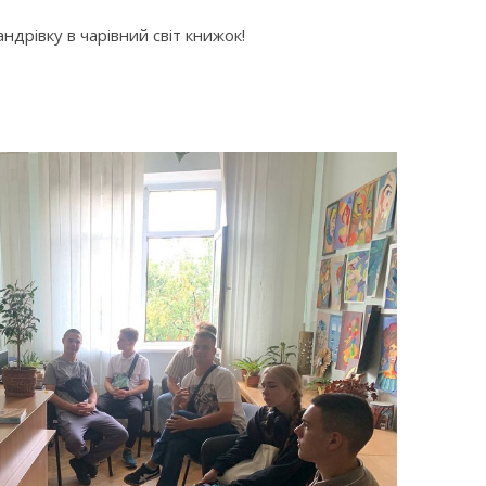
ндрівку в чарівний світ книжок!