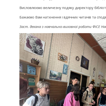
Висловлюємо величезну подяку директору бібліотек
Бажаємо Вам натхнення і вдячних читачів та споді
Заст. декана з навчально-виховної роботи ФІСЕ Н