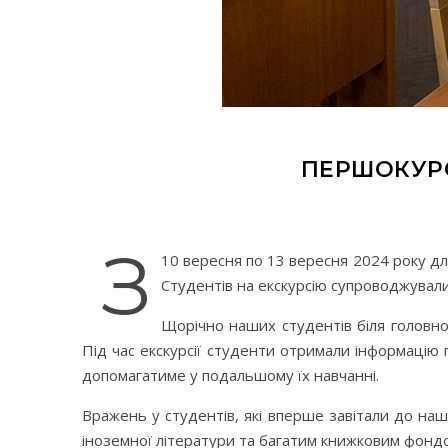
ПЕРШОКУРС
З
10 вересня по 13 вересня 2024 року дл
Студентів на екскурсію супроводжували
Щорічно наших студентів біля головно
Під час екскурсії студенти отримали інформацію 
допомагатиме у подальшому їх навчанні.
Вражень у студентів, які вперше завітали до нашо
іноземної літератури та багатим книжковим фонд