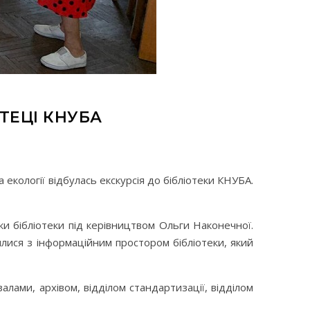
ТЕЦІ КНУБА
екології відбулась екскурсія до бібліотеки КНУБА.
и бібліотеки під керівництвом Ольги Наконечної.
илися з інформаційним простором бібліотеки, який
алами, архівом, відділом стандартизації, відділом