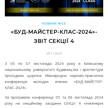
НОВИНИ ФІСЕ
«БУД-МАЙСТЕР-КЛАС-2024»-
ЗВІТ СЕКЦІЇ 4
09.11.2024
З 05 по 07 листопада 2024 року в Київському
національному університеті будівництва і архітектури
проходила щорічна Міжнародна науково-практична
конференція молодих вчених «БУД-МАЙСТЕР-
КЛАС-2024».
За програмою конференції 05 та 06 листопада 2024
року на секційному засіданні СЕКЦІЇ 4 «Інженерні