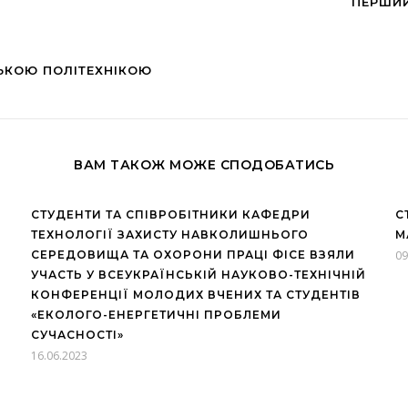
ПЕРШИЙ
ЬКОЮ ПОЛІТЕХНІКОЮ
ВАМ ТАКОЖ МОЖЕ СПОДОБАТИСЬ
СТУДЕНТИ ТА СПІВРОБІТНИКИ КАФЕДРИ
С
ТЕХНОЛОГІЇ ЗАХИСТУ НАВКОЛИШНЬОГО
М
СЕРЕДОВИЩА ТА ОХОРОНИ ПРАЦІ ФІСЕ ВЗЯЛИ
09
УЧАСТЬ У ВСЕУКРАЇНСЬКІЙ НАУКОВО-ТЕХНІЧНІЙ
КОНФЕРЕНЦІЇ МОЛОДИХ ВЧЕНИХ ТА СТУДЕНТІВ
«ЕКОЛОГО-ЕНЕРГЕТИЧНІ ПРОБЛЕМИ
СУЧАСНОСТІ»
16.06.2023