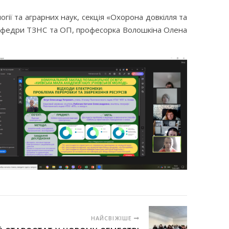
огії та аграрних наук, секція «Охорона довкілля та
 кафедри ТЗНС та ОП, професорка Волошкіна Олена
НАЙСВІЖІШЕ