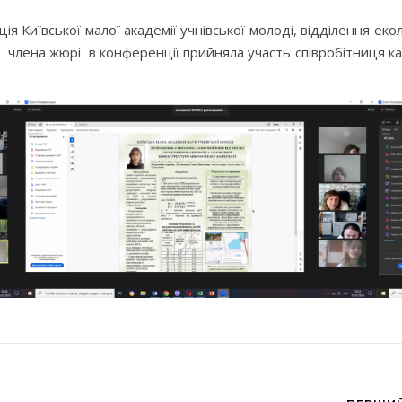
я Київської малої академії учнівської молоді, відділення екол
і члена жюрі в конференції прийняла участь співробітниця