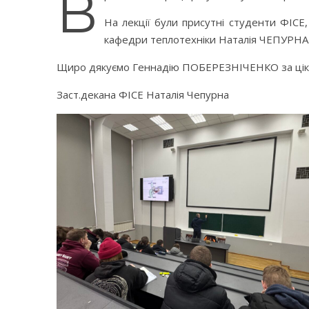
В
На лекції були присутні студенти ФІСЕ
кафедри теплотехніки Наталія ЧЕПУРН
Щиро дякуємо Геннадію ПОБЕРЕЗНІЧЕНКО за цікав
Заст.декана ФІСЕ Наталія Чепурна