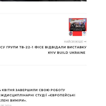
НАЙСВІЖІШЕ
СУ ГРУПИ ТВ-22-1 ФІСЕ ВІДВІДАЛИ ВИСТАВКУ
KYIV BUILD UKRAINE
4 КВІТНЯ ЗАВЕРШИЛИ СВОЮ РОБОТУ
ІЖДИСЦИПЛІНАРНІ СТУДІЇ «ЄВРОПЕЙСЬКІ
ЕЛЕНІ ВИМІРИ».
.05.2024