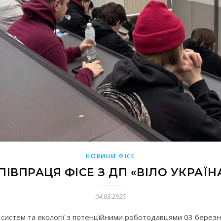
НОВИНИ ФІСЕ
ПІВПРАЦЯ ФІСЕ З ДП «ВІЛО УКРАЇН
04.03.2025
 систем та екології з потенційними роботодавцями 03 березня