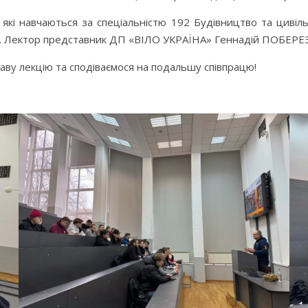
, які навчаються за спеціальністю 192 Будівництво та циві
А. Лектор представник ДП «ВІЛО УКРАЇНА» Геннадій ПОБЕР
у лекцію та сподіваємося на подальшу співпрацю!