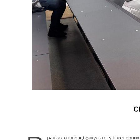
С
рамках співпраці факультету інженерних