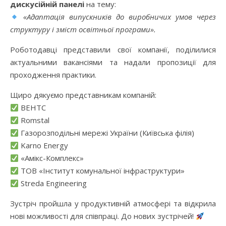
дискусійній панелі
на тему:
«Адаптація випускників до виробничих умов через
структуру і зміст освітньої програми».
Роботодавці представили свої компанії, поділилися
актуальними вакансіями та надали пропозиції для
проходження практики.
Щиро дякуємо представникам компаній:
ВЕНТС
Romstal
Газорозподільні мережі України (Київська філія)
Karno Energy
«Амікс-Комплекс»
ТОВ «Інститут комунальної інфраструктури»
Streda Engineering
Зустріч пройшла у продуктивній атмосфері та відкрила
нові можливості для співпраці. До нових зустрічей!