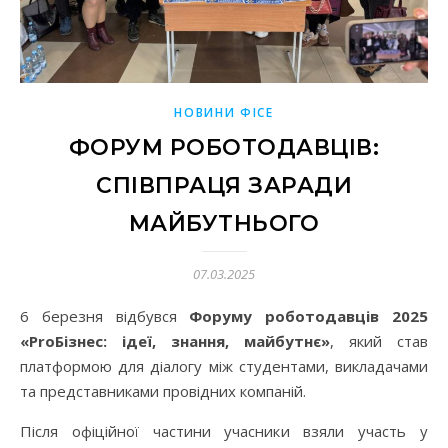
НОВИНИ ФІСЕ
ФОРУМ РОБОТОДАВЦІВ:
СПІВПРАЦЯ ЗАРАДИ
МАЙБУТНЬОГО
07.03.2025
6 березня відбувся
Форуму роботодавців 2025
«ProБізнес: ідеї, знання, майбутнє»
, який став
платформою для діалогу між студентами, викладачами
та представниками провідних компаній.
Після офіційної частини учасники взяли участь у