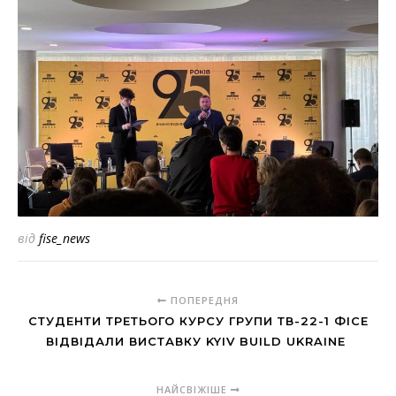
від
fise_news
ПОПЕРЕДНЯ
СТУДЕНТИ ТРЕТЬОГО КУРСУ ГРУПИ ТВ-22-1 ФІСЕ
ВІДВІДАЛИ ВИСТАВКУ KYIV BUILD UKRAINE
НАЙСВІЖІШЕ